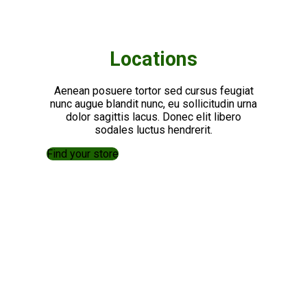
Locations
Aenean posuere tortor sed cursus feugiat
nunc augue blandit nunc, eu sollicitudin urna
dolor sagittis lacus. Donec elit libero
sodales luctus hendrerit.
Find your store