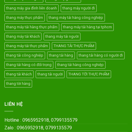
thang máy gia đình liên doanh
thang máy người đi
thang máy thực phẩm
thang máy tải hàng công nghiệp
thang máy tải hàng thực phẩm
thang máy tải hàng tại tphcm
thang máy tải khách
thang máy tải người
thang máy tải thực phẩm
THANG TẢI THỰC PHẨM
thang tải công nghiệp
thang tải hàng
thang tải hàng có người đi
thang tải hàng có đối trọng
thang tải hàng công nghiệp
thang tải khách
thang tải người
THANG TỜI THỰC PHẨM
thang tời hàng
LIÊN HỆ
Hotline : 0965952918, 0799135579
Zalo : 0965952918, 0799135579