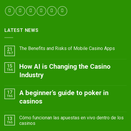
LATEST NEWS
The Benefits and Risks of Mobile Casino Apps
21
Th7
How AI is Changing the Casino
15
Th6
Industry
A beginner’s guide to poker in
17
Th5
casinos
Cómo funcionan las apuestas en vivo dentro de los
13
Th5
casinos