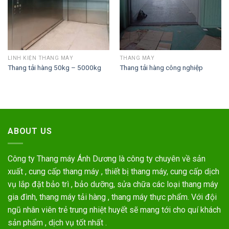
LINH KIỆN THANG MÁY
THANG MÁY
Thang tải hàng 50kg – 5000kg
Thang tải hàng công nghiệp
ABOUT US
Công ty Thang máy Ánh Dương là công ty chuyên về sản
xuất , cung cấp thang máy , thiết bị thang máy, cung cấp dịch
vụ lắp đặt bảo trì , bảo dưỡng, sửa chữa các loại thang máy
gia đình, thang máy tải hàng , thang máy thực phẩm. Với đội
ngũ nhân viên trẻ trung nhiệt huyết sẽ mang tới cho quí khách
sản phẩm , dịch vụ tốt nhất .