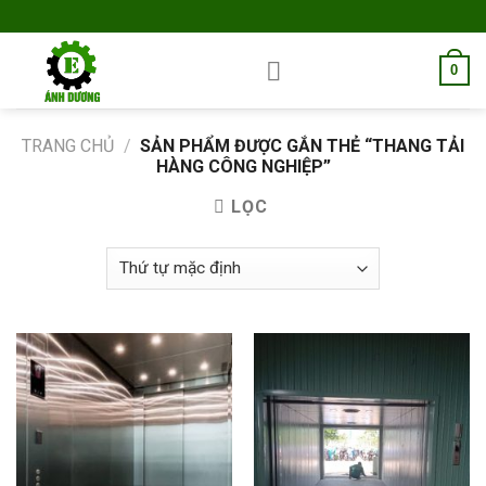
Skip
to
content
0
TRANG CHỦ
/
SẢN PHẨM ĐƯỢC GẮN THẺ “THANG TẢI
HÀNG CÔNG NGHIỆP”
LỌC