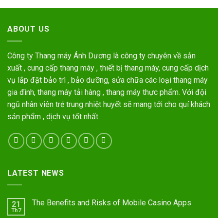
ABOUT US
Công ty Thang máy Ánh Dương là công ty chuyên về sản
xuất , cung cấp thang máy , thiết bị thang máy, cung cấp dịch
vụ lắp đặt bảo trì , bảo dưỡng, sửa chữa các loại thang máy
gia đình, thang máy tải hàng , thang máy thực phẩm. Với đội
ngũ nhân viên trẻ trung nhiệt huyết sẽ mang tới cho quí khách
sản phẩm , dịch vụ tốt nhất .
LATEST NEWS
The Benefits and Risks of Mobile Casino Apps
21
Th7