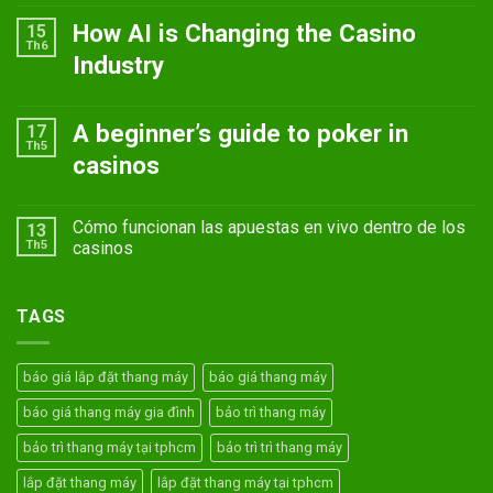
How AI is Changing the Casino
15
Th6
Industry
A beginner’s guide to poker in
17
Th5
casinos
Cómo funcionan las apuestas en vivo dentro de los
13
Th5
casinos
TAGS
báo giá lắp đặt thang máy
báo giá thang máy
báo giá thang máy gia đình
bảo trì thang máy
bảo trì thang máy tại tphcm
bảo trì trì thang máy
lắp đặt thang máy
lắp đặt thang máy tại tphcm