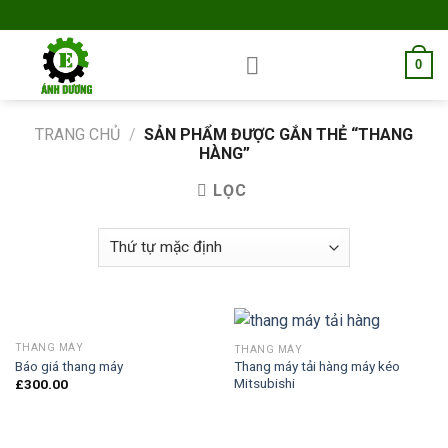
Skip
to
content
0
TRANG CHỦ
/
SẢN PHẨM ĐƯỢC GẮN THẺ “THANG
HÀNG”
LỌC
THANG MÁY
THANG MÁY
Báo giá thang máy
Thang máy tải hàng máy kéo
Mitsubishi
£
300.00