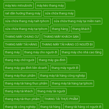
máy kéo mitsubishi
máy kéo thang máy
rail dãn hướng thang máy
sửa chữa thang máy
sửa chữa thang máy taih tphcm
sửa chữa thang máy tại miền nam
sửa chữa thang máy tại tphcm
thang hàng
thang khách
THANG MÁY CHUNG CƯ
THANG MÁY KHÁCH SẠN
THANG MÁY TẢI HÀNG
THANG MÁY TẢI HÀNG CÓ NGƯỜI ĐI
thang máy
thang máy cho người đi
thang máy cho nhà cao tầng
thang máy chở người
thang máy gia đình
thang máy gia đình liên doanh
thang máy người đi
thang máy thực phẩm
thang máy tải hàng công nghiệp
thang máy tải hàng thực phẩm
thang máy tải hàng tại tphcm
thang máy tải khách
thang máy tải người
thang máy tải thực phẩm
THANG TẢI THỰC PHẨM
thang tải công nghiệp
thang tải hàng
thang tải hàng có người đi