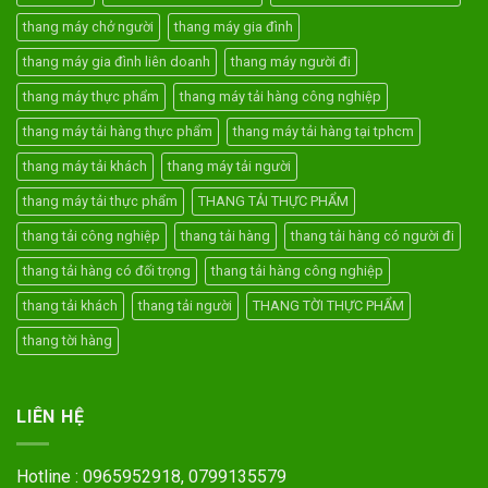
thang máy chở người
thang máy gia đình
thang máy gia đình liên doanh
thang máy người đi
thang máy thực phẩm
thang máy tải hàng công nghiệp
thang máy tải hàng thực phẩm
thang máy tải hàng tại tphcm
thang máy tải khách
thang máy tải người
thang máy tải thực phẩm
THANG TẢI THỰC PHẨM
thang tải công nghiệp
thang tải hàng
thang tải hàng có người đi
thang tải hàng có đối trọng
thang tải hàng công nghiệp
thang tải khách
thang tải người
THANG TỜI THỰC PHẨM
thang tời hàng
LIÊN HỆ
Hotline : 0965952918, 0799135579