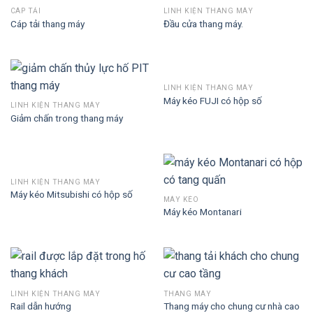
CÁP TẢI
LINH KIỆN THANG MÁY
Cáp tải thang máy
Đầu cửa thang máy.
LINH KIỆN THANG MÁY
Máy kéo FUJI có hộp số
LINH KIỆN THANG MÁY
Giảm chấn trong thang máy
LINH KIỆN THANG MÁY
Máy kéo Mitsubishi có hộp số
MÁY KÉO
Máy kéo Montanari
LINH KIỆN THANG MÁY
THANG MÁY
Thang máy cho chung cư nhà cao
Rail dẫn hướng