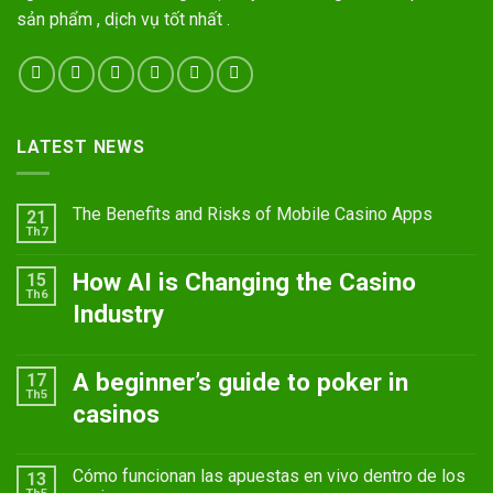
sản phẩm , dịch vụ tốt nhất .
LATEST NEWS
The Benefits and Risks of Mobile Casino Apps
21
Th7
How AI is Changing the Casino
15
Th6
Industry
A beginner’s guide to poker in
17
Th5
casinos
Cómo funcionan las apuestas en vivo dentro de los
13