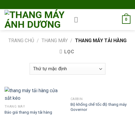
Skip
to
content
0
TRANG CHỦ
/
THANG MÁY
/
THANG MÁY TẢI HÀNG
LỌC
CARBIN
Bộ khống chế tốc độ thang máy
THANG MÁY
Governor
Báo giá thang máy tải hàng