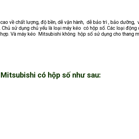
ao về chất lượng, độ bền, dễ vận hành, dễ bảo trì , bảo dưỡng,
y. Chủ sử dụng chủ yếu là loại máy kéo có hộp số. Các loại động 
phù hợp. Và máy kéo Mitsubishi không hộp số sử dụng cho than
Mitsubishi có hộp số như sau: