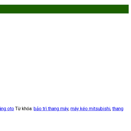
âng oto
Từ khóa:
bảo trì thang máy
,
máy kéo mitsubishi
,
thang