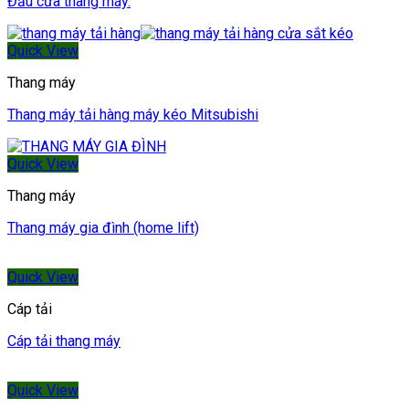
Đầu cửa thang máy.
Quick View
Thang máy
Thang máy tải hàng máy kéo Mitsubishi
Quick View
Thang máy
Thang máy gia đình (home lift)
Quick View
Cáp tải
Cáp tải thang máy
Quick View