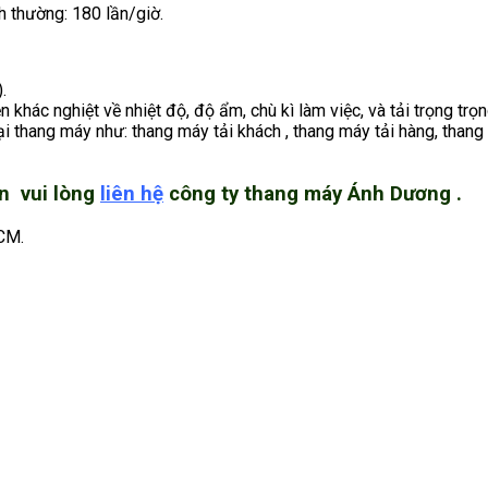
h thường: 180 lần/giờ.
.
hác nghiệt về nhiệt độ, độ ẩm, chù kì làm việc, và tải trọng trọn
thang máy như: thang máy tải khách , thang máy tải hàng, thang m
n vui lòng
liên hệ
công ty thang máy Ánh Dương .
CM.