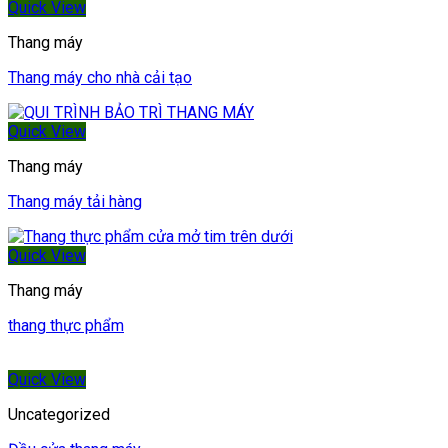
Quick View
Thang máy
Thang máy cho nhà cải tạo
Quick View
Thang máy
Thang máy tải hàng
Quick View
Thang máy
thang thực phẩm
Quick View
Uncategorized