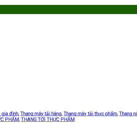
 gia đình
,
Thang máy tải hàng
,
Thang máy tải thực phẩm
,
Thang n
ỰC PHẨM
,
THANG TỜI THỰC PHẨM