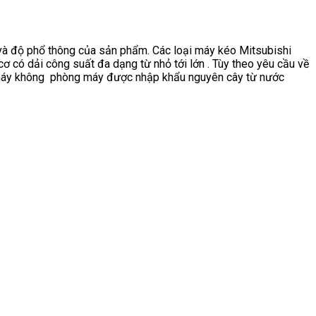
 và độ phổ thông của sản phẩm. Các loại máy kéo Mitsubishi
cơ có dải công suất đa dạng từ nhỏ tới lớn . Tùy theo yêu cầu về
g máy không phòng máy được nhập khẩu nguyên cây từ nước