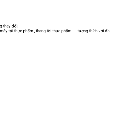
g thay đổi.
áy tải thực phẩm , thang tời thực phẩm ….. tương thích với đa