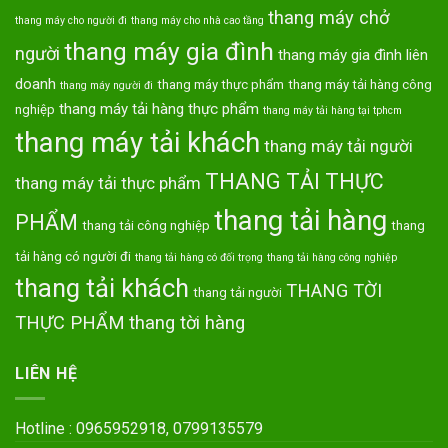
thang máy chở
thang máy cho người đi
thang máy cho nhà cao tầng
thang máy gia đình
người
thang máy gia đình liên
doanh
thang máy thực phẩm
thang máy tải hàng công
thang máy người đi
thang máy tải hàng thực phẩm
nghiệp
thang máy tải hàng tại tphcm
thang máy tải khách
thang máy tải người
THANG TẢI THỰC
thang máy tải thực phẩm
thang tải hàng
PHẨM
thang tải công nghiệp
thang
tải hàng có người đi
thang tải hàng có đối trọng
thang tải hàng công nghiệp
thang tải khách
THANG TỜI
thang tải người
THỰC PHẨM
thang tời hàng
LIÊN HỆ
Hotline : 0965952918, 0799135579