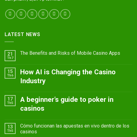
LATEST NEWS
The Benefits and Risks of Mobile Casino Apps
21
Th7
How AI is Changing the Casino
15
Th6
Industry
A beginner’s guide to poker in
17
Th5
casinos
Cómo funcionan las apuestas en vivo dentro de los
13
Th5
casinos