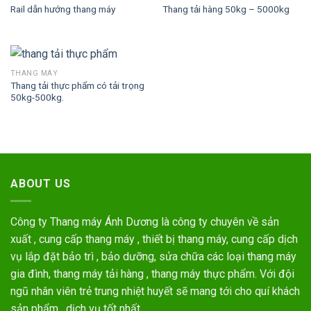
Rail dẫn hướng thang máy
Thang tải hàng 50kg – 5000kg
THANG MÁY
Thang tải thực phẩm có tải trọng
50kg-500kg.
ABOUT US
Công ty Thang máy Ánh Dương là công ty chuyên về sản
xuất , cung cấp thang máy , thiết bị thang máy, cung cấp dịch
vụ lắp đặt bảo trì , bảo dưỡng, sửa chữa các loại thang máy
gia đình, thang máy tải hàng , thang máy thực phẩm. Với đội
ngũ nhân viên trẻ trung nhiệt huyết sẽ mang tới cho quí khách
sản phẩm , dịch vụ tốt nhất .