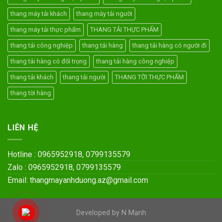
thang máy tải khách
thang máy tải người
thang máy tải thực phẩm
THANG TẢI THỰC PHẨM
thang tải công nghiệp
thang tải hàng
thang tải hàng có người đi
thang tải hàng có đối trọng
thang tải hàng công nghiệp
thang tải khách
thang tải người
THANG TỜI THỰC PHẨM
thang tời hàng
LIÊN HỆ
Hotline : 0965952918, 0799135579
Zalo : 0965952918, 0799135579
Email: thangmayanhduong.az@gmail.com
Developed by N Mạnh