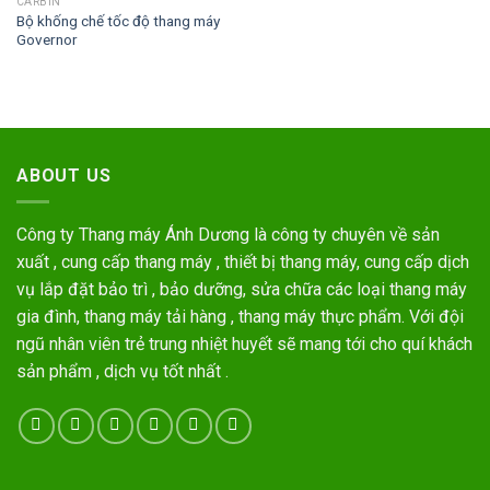
CARBIN
Bộ khống chế tốc độ thang máy
Governor
ABOUT US
Công ty Thang máy Ánh Dương là công ty chuyên về sản
xuất , cung cấp thang máy , thiết bị thang máy, cung cấp dịch
vụ lắp đặt bảo trì , bảo dưỡng, sửa chữa các loại thang máy
gia đình, thang máy tải hàng , thang máy thực phẩm. Với đội
ngũ nhân viên trẻ trung nhiệt huyết sẽ mang tới cho quí khách
sản phẩm , dịch vụ tốt nhất .