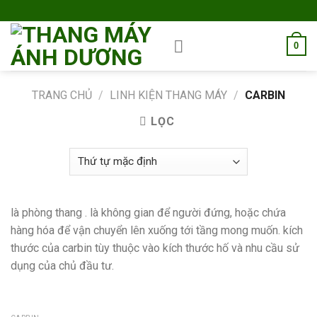
Skip
to
content
0
TRANG CHỦ
/
LINH KIỆN THANG MÁY
/
CARBIN
LỌC
là phòng thang . là không gian để người đứng, hoặc chứa
hàng hóa để vận chuyển lên xuống tới tầng mong muốn. kích
thước của carbin tùy thuộc vào kích thước hố và nhu cầu sử
dụng của chủ đầu tư.