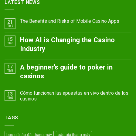
LATEST NEWS
The Benefits and Risks of Mobile Casino Apps
21
Th7
How AI is Changing the Casino
15
Th6
Industry
A beginner’s guide to poker in
17
Th5
casinos
Cómo funcionan las apuestas en vivo dentro de los
13
Th5
casinos
TAGS
báo giá lắp đặt thang máy
báo giá thang máy