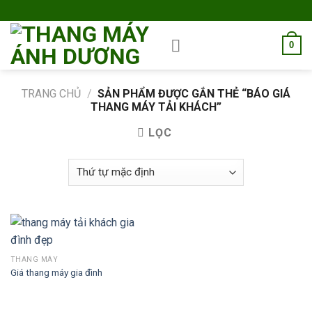
Skip
to
content
0
TRANG CHỦ
/
SẢN PHẨM ĐƯỢC GẮN THẺ “BÁO GIÁ
THANG MÁY TẢI KHÁCH”
LỌC
THANG MÁY
Giá thang máy gia đình