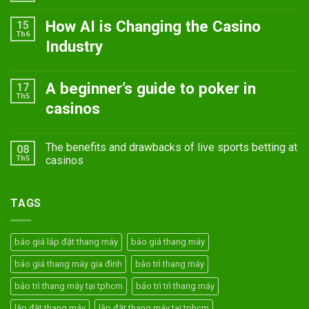
How AI is Changing the Casino
15
Th6
Industry
A beginner’s guide to poker in
17
Th5
casinos
The benefits and drawbacks of live sports betting at
08
Th5
casinos
TAGS
báo giá lắp đặt thang máy
báo giá thang máy
báo giá thang máy gia đình
bảo trì thang máy
bảo trì thang máy tại tphcm
bảo trì trì thang máy
lắp đặt thang máy
lắp đặt thang máy tại tphcm