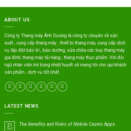
ABOUT US
Công ty Thang máy Ánh Dương là công ty chuyên về sản
xuất , cung cấp thang máy , thiết bị thang máy, cung cấp dịch
vụ lắp đặt bảo trì , bảo dưỡng, sửa chữa các loại thang máy
gia đình, thang máy tải hàng , thang máy thực phẩm. Với đội
ngũ nhân viên trẻ trung nhiệt huyết sẽ mang tới cho quí khách
sản phẩm , dịch vụ tốt nhất .
LATEST NEWS
The Benefits and Risks of Mobile Casino Apps
21
Th7