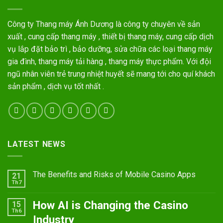
Công ty Thang máy Ánh Dương là công ty chuyên về sản
xuất , cung cấp thang máy , thiết bị thang máy, cung cấp dịch
vụ lắp đặt bảo trì , bảo dưỡng, sửa chữa các loại thang máy
gia đình, thang máy tải hàng , thang máy thực phẩm. Với đội
ngũ nhân viên trẻ trung nhiệt huyết sẽ mang tới cho quí khách
sản phẩm , dịch vụ tốt nhất .
LATEST NEWS
The Benefits and Risks of Mobile Casino Apps
21
Th7
How AI is Changing the Casino
15
Th6
Industry