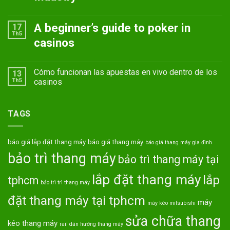
A beginner’s guide to poker in
17
Th5
casinos
Cómo funcionan las apuestas en vivo dentro de los
13
Th5
casinos
TAGS
báo giá lắp đặt thang máy
báo giá thang máy
báo giá thang máy gia đình
bảo trì thang máy
bảo trì thang máy tại
lắp đặt thang máy
lắp
tphcm
bảo trì trì thang máy
đặt thang máy tại tphcm
máy
máy kéo mitsubishi
sửa chữa thang
kéo thang máy
rail dãn hướng thang máy