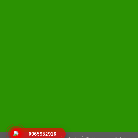
0965952918