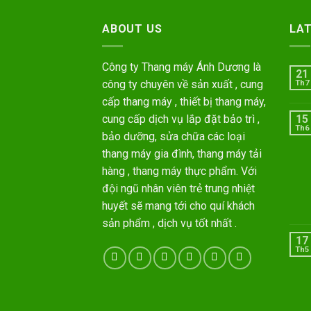
ABOUT US
LA
Công ty Thang máy Ánh Dương là
21
công ty chuyên về sản xuất , cung
Th7
cấp thang máy , thiết bị thang máy,
cung cấp dịch vụ lắp đặt bảo trì ,
15
Th6
bảo dưỡng, sửa chữa các loại
thang máy gia đình, thang máy tải
hàng , thang máy thực phẩm. Với
đội ngũ nhân viên trẻ trung nhiệt
huyết sẽ mang tới cho quí khách
sản phẩm , dịch vụ tốt nhất .
17
Th5