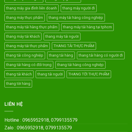
thang máy gia đình liên doanh
thang máy người đi
thang máy thực phẩm
thang máy tải hàng công nghiệp
thang máy tải hàng thực phẩm
thang máy tải hàng tại tphcm
thang máy tải khách
thang máy tải người
thang máy tải thực phẩm
THANG TẢI THỰC PHẨM
thang tải công nghiệp
thang tải hàng
thang tải hàng có người đi
thang tải hàng có đối trọng
thang tải hàng công nghiệp
thang tải khách
thang tải người
THANG TỜI THỰC PHẨM
thang tời hàng
LIÊN HỆ
Hotline : 0965952918, 0799135579
Zalo : 0965952918, 0799135579