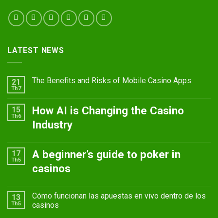
LATEST NEWS
The Benefits and Risks of Mobile Casino Apps
21
Th7
How AI is Changing the Casino
15
Th6
Industry
A beginner’s guide to poker in
17
Th5
casinos
Cómo funcionan las apuestas en vivo dentro de los
13
Th5
casinos