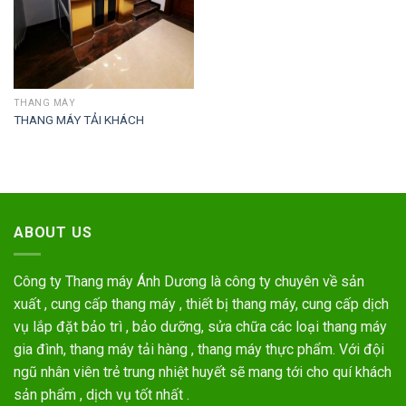
THANG MÁY
THANG MÁY TẢI KHÁCH
ABOUT US
Công ty Thang máy Ánh Dương là công ty chuyên về sản
xuất , cung cấp thang máy , thiết bị thang máy, cung cấp dịch
vụ lắp đặt bảo trì , bảo dưỡng, sửa chữa các loại thang máy
gia đình, thang máy tải hàng , thang máy thực phẩm. Với đội
ngũ nhân viên trẻ trung nhiệt huyết sẽ mang tới cho quí khách
sản phẩm , dịch vụ tốt nhất .