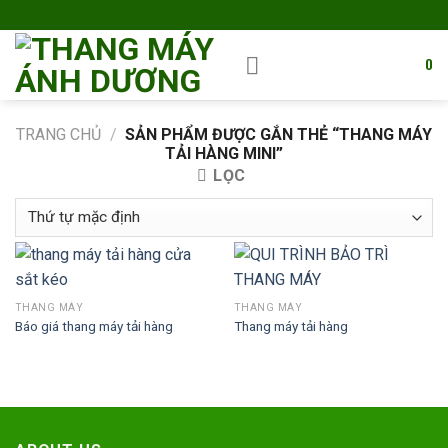
Skip
to
content
0
TRANG CHỦ
/
SẢN PHẨM ĐƯỢC GẮN THẺ “THANG MÁY
TẢI HÀNG MINI”
LỌC
THANG MÁY
THANG MÁY
Báo giá thang máy tải hàng
Thang máy tải hàng