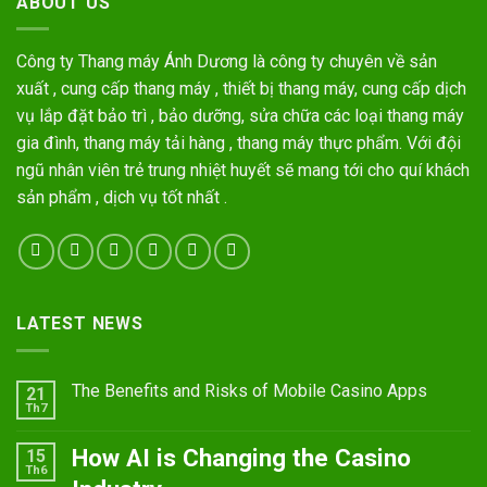
ABOUT US
Công ty Thang máy Ánh Dương là công ty chuyên về sản
xuất , cung cấp thang máy , thiết bị thang máy, cung cấp dịch
vụ lắp đặt bảo trì , bảo dưỡng, sửa chữa các loại thang máy
gia đình, thang máy tải hàng , thang máy thực phẩm. Với đội
ngũ nhân viên trẻ trung nhiệt huyết sẽ mang tới cho quí khách
sản phẩm , dịch vụ tốt nhất .
LATEST NEWS
The Benefits and Risks of Mobile Casino Apps
21
Th7
How AI is Changing the Casino
15
Th6