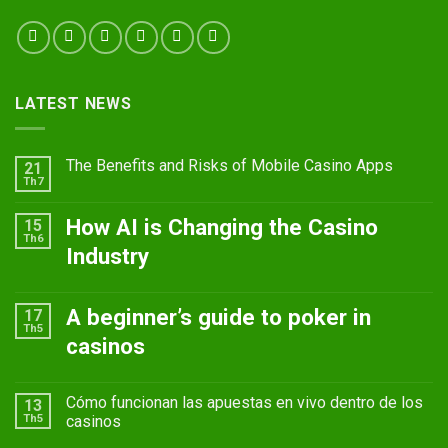
LATEST NEWS
The Benefits and Risks of Mobile Casino Apps
21
Th7
How AI is Changing the Casino
15
Th6
Industry
A beginner’s guide to poker in
17
Th5
casinos
Cómo funcionan las apuestas en vivo dentro de los
13
Th5
casinos