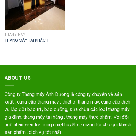
THANG MÁY
THANG MÁY TẢI KHÁCH
ABOUT US
Công ty Thang máy Ánh Dương là công ty chuyên về sản
xuất , cung cấp thang máy , thiết bị thang máy, cung cấp dịch
vụ lắp đặt bảo trì , bảo dưỡng, sửa chữa các loại thang máy
gia đình, thang máy tải hàng , thang máy thực phẩm. Với đội
ngũ nhân viên trẻ trung nhiệt huyết sẽ mang tới cho quí khách
sản phẩm , dịch vụ tốt nhất .