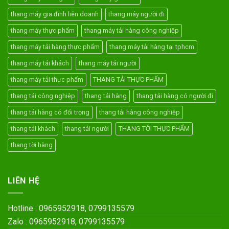
thang máy gia đình liên doanh
thang máy người đi
thang máy thực phẩm
thang máy tải hàng công nghiệp
thang máy tải hàng thực phẩm
thang máy tải hàng tại tphcm
thang máy tải khách
thang máy tải người
thang máy tải thực phẩm
THANG TẢI THỰC PHẨM
thang tải công nghiệp
thang tải hàng
thang tải hàng có người đi
thang tải hàng có đối trọng
thang tải hàng công nghiệp
thang tải khách
thang tải người
THANG TỜI THỰC PHẨM
thang tời hàng
LIÊN HỆ
Hotline : 0965952918, 0799135579
Zalo : 0965952918, 0799135579