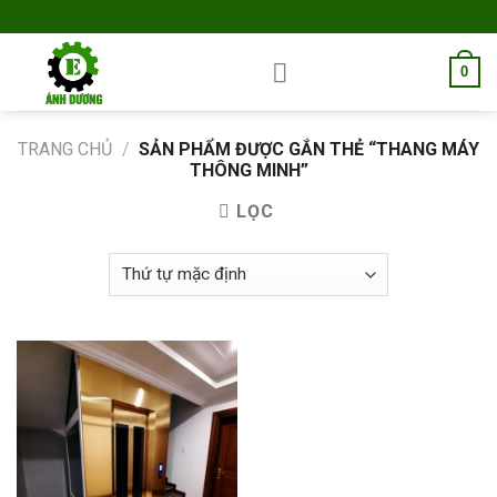
Skip
to
content
0
TRANG CHỦ
/
SẢN PHẨM ĐƯỢC GẮN THẺ “THANG MÁY
THÔNG MINH”
LỌC