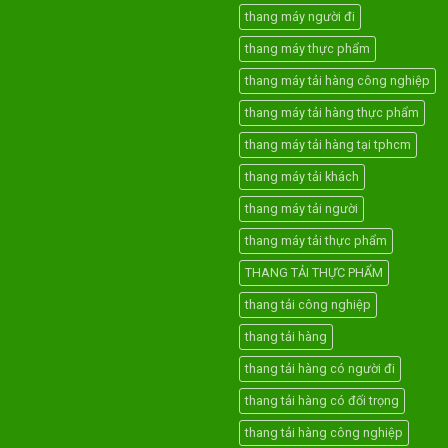
thang máy người đi
thang máy thực phẩm
thang máy tải hàng công nghiệp
thang máy tải hàng thực phẩm
thang máy tải hàng tại tphcm
thang máy tải khách
thang máy tải người
thang máy tải thực phẩm
THANG TẢI THỰC PHẨM
thang tải công nghiệp
thang tải hàng
thang tải hàng có người đi
thang tải hàng có đối trọng
thang tải hàng công nghiệp