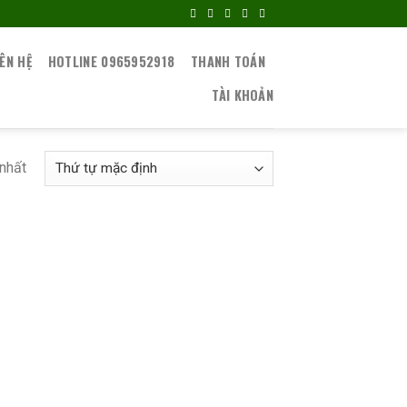
IÊN HỆ
HOTLINE 0965952918
THANH TOÁN
TÀI KHOẢN
 nhất