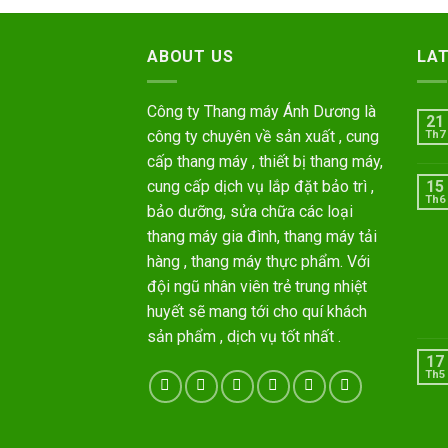
ABOUT US
LA
Công ty Thang máy Ánh Dương là
21
công ty chuyên về sản xuất , cung
Th7
cấp thang máy , thiết bị thang máy,
cung cấp dịch vụ lắp đặt bảo trì ,
15
Th6
bảo dưỡng, sửa chữa các loại
thang máy gia đình, thang máy tải
hàng , thang máy thực phẩm. Với
đội ngũ nhân viên trẻ trung nhiệt
huyết sẽ mang tới cho quí khách
sản phẩm , dịch vụ tốt nhất .
17
Th5