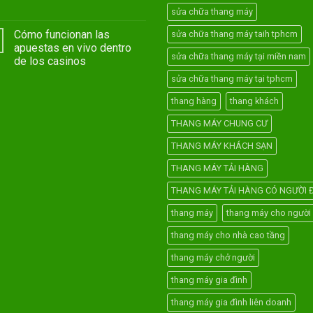
sửa chữa thang máy
Cómo funcionan las
sửa chữa thang máy taih tphcm
apuestas en vivo dentro
sửa chữa thang máy tại miền nam
de los casinos
sửa chữa thang máy tại tphcm
thang hàng
thang khách
THANG MÁY CHUNG CƯ
THANG MÁY KHÁCH SẠN
THANG MÁY TẢI HÀNG
THANG MÁY TẢI HÀNG CÓ NGƯỜI Đ
thang máy
thang máy cho người 
thang máy cho nhà cao tầng
thang máy chở người
thang máy gia đình
thang máy gia đình liên doanh