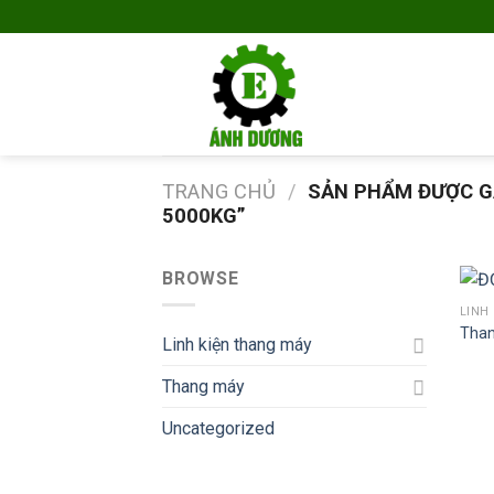
Skip
to
content
TRANG CHỦ
/
SẢN PHẨM ĐƯỢC GẮ
5000KG”
BROWSE
LINH
Than
Linh kiện thang máy
Thang máy
Uncategorized