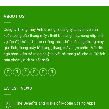
ABOUT US
Công ty Thang máy Ánh Dương là công ty chuyên về sản
xuất , cung cấp thang máy , thiết bị thang máy, cung cấp dịch
vụ lắp đặt bảo trì , bảo dưỡng, sửa chữa các loại thang máy
gia đình, thang máy tải hàng , thang máy thực phẩm. Với đội
ngũ nhân viên trẻ trung nhiệt huyết sẽ mang tới cho quí khách
sản phẩm , dịch vụ tốt nhất .
LATEST NEWS
The Benefits and Risks of Mobile Casino Apps
21
Th7