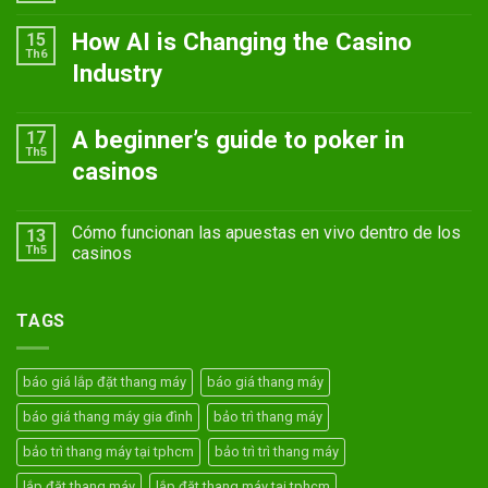
How AI is Changing the Casino
15
Th6
Industry
A beginner’s guide to poker in
17
Th5
casinos
Cómo funcionan las apuestas en vivo dentro de los
13
Th5
casinos
TAGS
báo giá lắp đặt thang máy
báo giá thang máy
báo giá thang máy gia đình
bảo trì thang máy
bảo trì thang máy tại tphcm
bảo trì trì thang máy
lắp đặt thang máy
lắp đặt thang máy tại tphcm