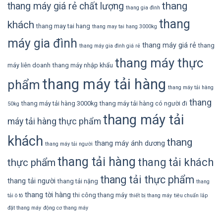
thang
thang máy giá rẻ chất lượng
thang gia đình
thang
khách
thang may tai hang
thang may tai hang 3000kg
máy gia đình
thang máy giá rẻ
thang
thang máy gia đình giá rẻ
thang máy thực
máy liên doanh
thang máy nhập khẩu
thang máy tải hàng
phẩm
thang máy tải hàng
thang
thang máy tải hàng 3000kg
thang máy tải hàng có người đi
50kg
thang máy tải
máy tải hàng thực phẩm
khách
thang
thang máy ánh dương
thang máy tải người
thang tải hàng
thang tải khách
thực phẩm
thang tải thực phẩm
thang tải người
thang tải nặng
thang
thang tời hàng
thi công thang máy
tải ô tô
thiết bị thang máy
tiêu chuẩn lắp
đặt thang máy
động cơ thang máy