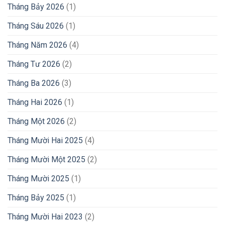
Tháng Bảy 2026
(1)
Tháng Sáu 2026
(1)
Tháng Năm 2026
(4)
Tháng Tư 2026
(2)
Tháng Ba 2026
(3)
Tháng Hai 2026
(1)
Tháng Một 2026
(2)
Tháng Mười Hai 2025
(4)
Tháng Mười Một 2025
(2)
Tháng Mười 2025
(1)
Tháng Bảy 2025
(1)
Tháng Mười Hai 2023
(2)