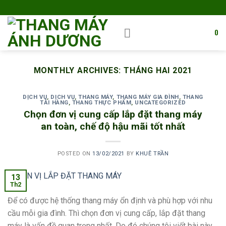
Skip
to
content
0
MONTHLY ARCHIVES:
THÁNG HAI 2021
DỊCH VỤ
,
DỊCH VỤ
,
THANG MÁY
,
THANG MÁY GIA ĐÌNH
,
THANG
TẢI HÀNG
,
THANG THỰC PHẨM
,
UNCATEGORIZED
Chọn đơn vị cung cấp lắp đặt thang máy
an toàn, chế độ hậu mãi tốt nhất
POSTED ON
13/02/2021
BY
KHUÊ TRẦN
13
Th2
Để có được hệ thống thang máy ổn định và phù hợp với nhu
cầu mỗi gia đình. Thì chọn đơn vị cung cấp, lắp đặt thang
máy là vấn đề quan trọng nhất. Do đó chúng tôi viết bài này