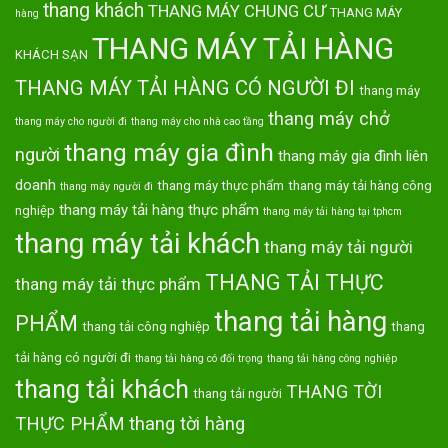
thang khách
THANG MÁY CHUNG CƯ
THANG MÁY
hàng
THANG MÁY TẢI HÀNG
KHÁCH SẠN
THANG MÁY TẢI HÀNG CÓ NGƯỜI ĐI
thang máy
thang máy chở
thang máy cho người đi
thang máy cho nhà cao tầng
thang máy gia đình
người
thang máy gia đình liên
doanh
thang máy thực phẩm
thang máy tải hàng công
thang máy người đi
thang máy tải hàng thực phẩm
nghiệp
thang máy tải hàng tại tphcm
thang máy tải khách
thang máy tải người
THANG TẢI THỰC
thang máy tải thực phẩm
thang tải hàng
PHẨM
thang tải công nghiệp
thang
tải hàng có người đi
thang tải hàng có đối trọng
thang tải hàng công nghiệp
thang tải khách
THANG TỜI
thang tải người
THỰC PHẨM
thang tời hàng