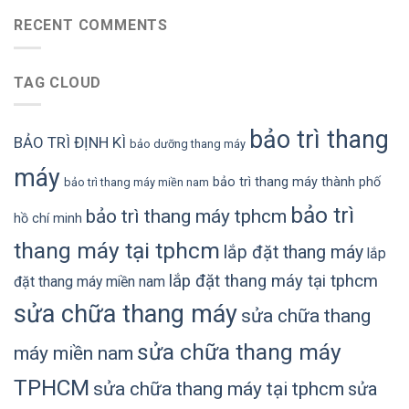
RECENT COMMENTS
TAG CLOUD
bảo trì thang
BẢO TRÌ ĐỊNH KÌ
bảo dưỡng thang máy
máy
bảo trì thang máy thành phố
bảo trì thang máy miền nam
bảo trì
bảo trì thang máy tphcm
hồ chí minh
thang máy tại tphcm
lắp đặt thang máy
lắp
lắp đặt thang máy tại tphcm
đặt thang máy miền nam
sửa chữa thang máy
sửa chữa thang
sửa chữa thang máy
máy miền nam
TPHCM
sửa chữa thang máy tại tphcm
sửa