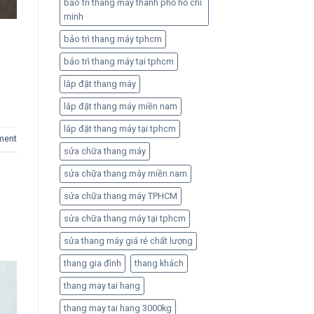
bảo trì thang máy thành phố hồ chí
minh
bảo trì thang máy tphcm
bảo trì thang máy tại tphcm
lắp đặt thang máy
lắp đặt thang máy miền nam
lắp đặt thang máy tại tphcm
ment
sửa chữa thang máy
sửa chữa thang máy miền nam
sửa chữa thang máy TPHCM
sửa chữa thang máy tại tphcm
sửa thang máy giá rẻ chất lượng
thang gia đình
thang khách
thang may tai hang
thang may tai hang 3000kg