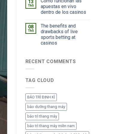
Cómo funcionan las
13
Th5
apuestas en vivo
dentro de los casinos
The benefits and
08
Th5
drawbacks of live
sports betting at
casinos
RECENT COMMENTS
TAG CLOUD
BẢO TRÌ ĐỊNH KÌ
bảo dưỡng thang máy
bảo trì thang máy
bảo trì thang máy miền nam