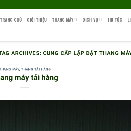
TRANG CHỦ
GIỚI THIỆU
THANG MÁY
DỊCH VỤ
TIN TỨC
L
TAG ARCHIVES:
CUNG CẤP LẶP ĐẶT THANG MÁ
THANG MÁY
,
THANG TẢI HÀNG
ang máy tải hàng