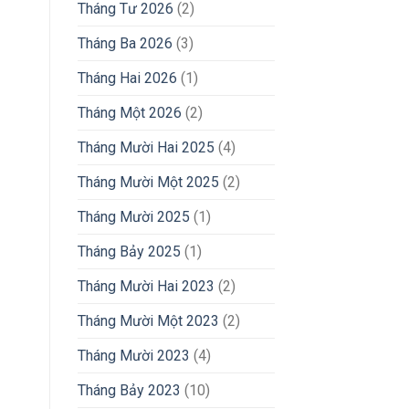
Tháng Tư 2026
(2)
Tháng Ba 2026
(3)
Tháng Hai 2026
(1)
Tháng Một 2026
(2)
Tháng Mười Hai 2025
(4)
Tháng Mười Một 2025
(2)
Tháng Mười 2025
(1)
Tháng Bảy 2025
(1)
Tháng Mười Hai 2023
(2)
Tháng Mười Một 2023
(2)
Tháng Mười 2023
(4)
Tháng Bảy 2023
(10)