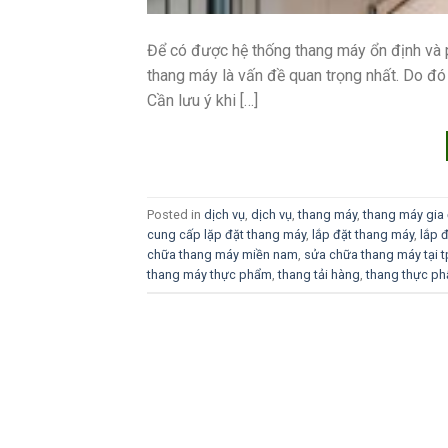
Để có được hệ thống thang máy ổn định và p
thang máy là vấn đề quan trọng nhất. Do đó
Cần lưu ý khi […]
Posted in
dịch vụ
,
dịch vụ
,
thang máy
,
thang máy gia 
cung cấp lặp đặt thang máy
,
lắp đặt thang máy
,
lắp 
chữa thang máy miền nam
,
sửa chữa thang máy tại 
thang máy thực phẩm
,
thang tải hàng
,
thang thực p