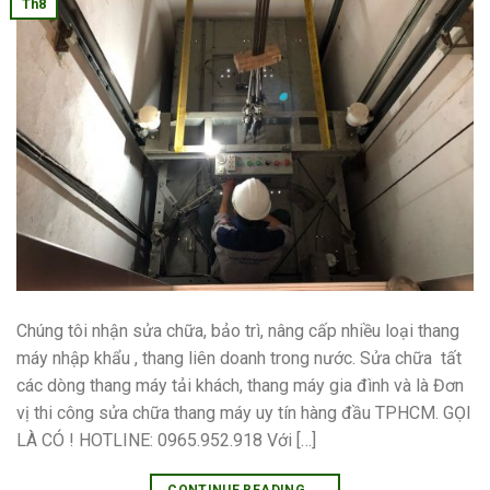
Th8
Chúng tôi nhận sửa chữa, bảo trì, nâng cấp nhiều loại thang
máy nhập khẩu , thang liên doanh trong nước. Sửa chữa tất
các dòng thang máy tải khách, thang máy gia đình và là Đơn
vị thi công sửa chữa thang máy uy tín hàng đầu TPHCM. GỌI
LÀ CÓ ! HOTLINE: 0965.952.918 Với […]