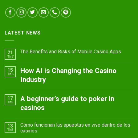
LATEST NEWS
The Benefits and Risks of Mobile Casino Apps
21
Th7
How AI is Changing the Casino
15
Th6
Industry
A beginner’s guide to poker in
17
Th5
casinos
Cómo funcionan las apuestas en vivo dentro de los
13
Th5
casinos