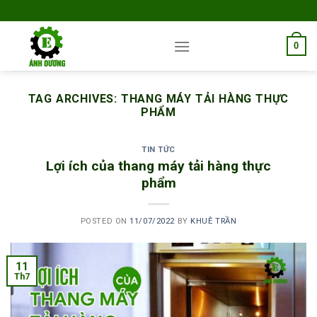
Skip
to
content
0
TAG ARCHIVES:
THANG MÁY TẢI HÀNG THỰC
PHẨM
TIN TỨC
Lợi ích của thang máy tải hàng thực
phẩm
POSTED ON
11/07/2022
BY
KHUÊ TRẦN
11
Th7