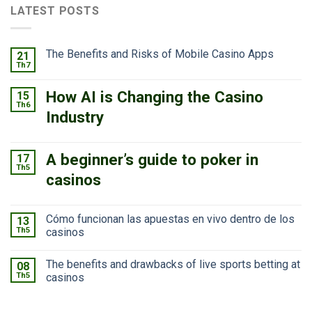
LATEST POSTS
The Benefits and Risks of Mobile Casino Apps
21
Th7
How AI is Changing the Casino
15
Th6
Industry
A beginner’s guide to poker in
17
Th5
casinos
Cómo funcionan las apuestas en vivo dentro de los
13
Th5
casinos
The benefits and drawbacks of live sports betting at
08
Th5
casinos