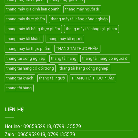
thang máy gia đình liên doanh
thang máy người đi
thang máy thực phẩm
thang máy tải hàng công nghiệp
thang máy tải hàng thực phẩm
thang máy tải hàng tại tphcm
thang máy tải khách
thang máy tải người
thang máy tải thực phẩm
THANG TẢI THỰC PHẨM
thang tải công nghiệp
thang tải hàng
thang tải hàng có người đi
thang tải hàng có đối trọng
thang tải hàng công nghiệp
thang tải khách
thang tải người
THANG TỜI THỰC PHẨM
thang tời hàng
LIÊN HỆ
Hotline : 0965952918, 0799135579
Zalo : 0965952918, 0799135579