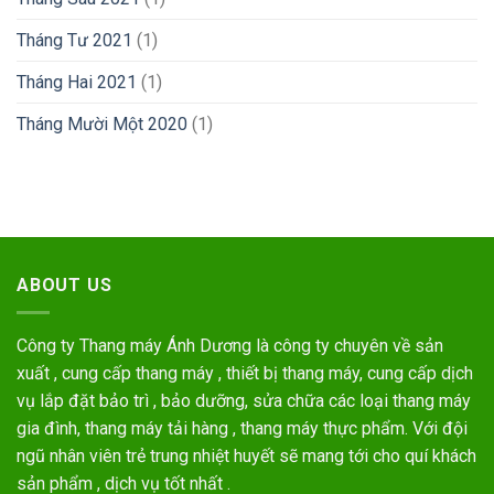
Tháng Tư 2021
(1)
Tháng Hai 2021
(1)
Tháng Mười Một 2020
(1)
ABOUT US
Công ty Thang máy Ánh Dương là công ty chuyên về sản
xuất , cung cấp thang máy , thiết bị thang máy, cung cấp dịch
vụ lắp đặt bảo trì , bảo dưỡng, sửa chữa các loại thang máy
gia đình, thang máy tải hàng , thang máy thực phẩm. Với đội
ngũ nhân viên trẻ trung nhiệt huyết sẽ mang tới cho quí khách
sản phẩm , dịch vụ tốt nhất .