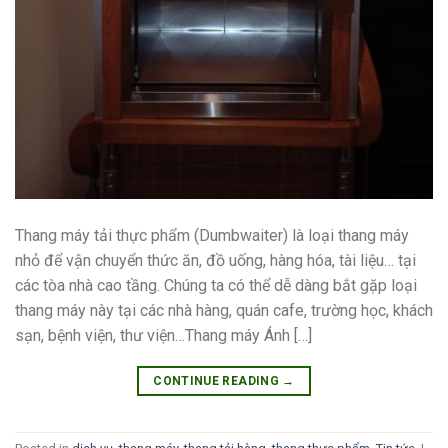
Thang máy tải thực phẩm (Dumbwaiter) là loại thang máy
nhỏ để vận chuyển thức ăn, đồ uống, hàng hóa, tài liệu… tại
các tòa nhà cao tầng. Chúng ta có thể dễ dàng bắt gặp loại
thang máy này tại các nhà hàng, quán cafe, trường học, khách
sạn, bệnh viện, thư viện…Thang máy Ánh […]
CONTINUE READING
→