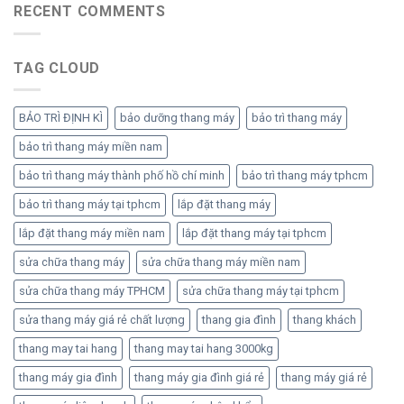
RECENT COMMENTS
TAG CLOUD
BẢO TRÌ ĐỊNH KÌ
bảo dưỡng thang máy
bảo trì thang máy
bảo trì thang máy miền nam
bảo trì thang máy thành phố hồ chí minh
bảo trì thang máy tphcm
bảo trì thang máy tại tphcm
lắp đặt thang máy
lắp đặt thang máy miền nam
lắp đặt thang máy tại tphcm
sửa chữa thang máy
sửa chữa thang máy miền nam
sửa chữa thang máy TPHCM
sửa chữa thang máy tại tphcm
sửa thang máy giá rẻ chất lượng
thang gia đình
thang khách
thang may tai hang
thang may tai hang 3000kg
thang máy gia đình
thang máy gia đình giá rẻ
thang máy giá rẻ