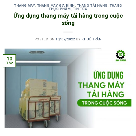
THANG MÁY
,
THANG MÁY GIA ĐÌNH
,
THANG TẢI HÀNG
,
THANG
THỰC PHẨM
,
TIN TỨC
Ứng dụng thang máy tải hàng trong cuộc
sống
POSTED ON
10/02/2022
BY
KHUÊ TRẦN
10
Th2