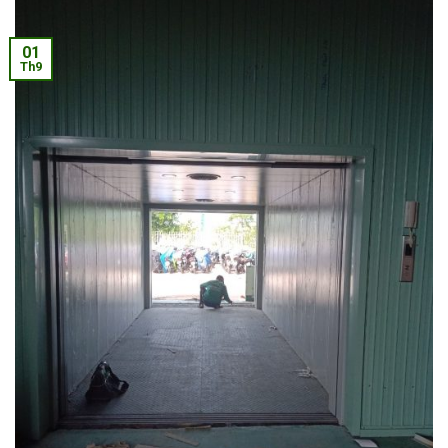
01
Th9