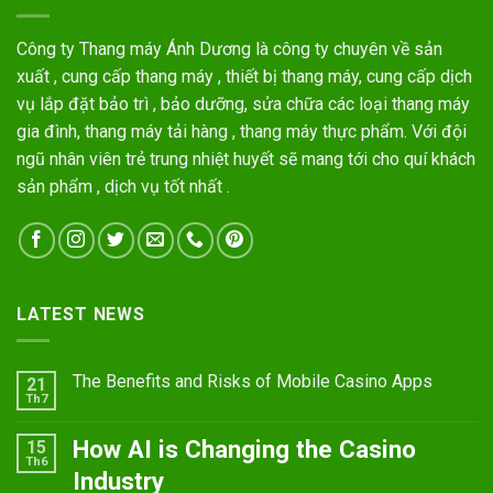
Công ty Thang máy Ánh Dương là công ty chuyên về sản
xuất , cung cấp thang máy , thiết bị thang máy, cung cấp dịch
vụ lắp đặt bảo trì , bảo dưỡng, sửa chữa các loại thang máy
gia đình, thang máy tải hàng , thang máy thực phẩm. Với đội
ngũ nhân viên trẻ trung nhiệt huyết sẽ mang tới cho quí khách
sản phẩm , dịch vụ tốt nhất .
LATEST NEWS
The Benefits and Risks of Mobile Casino Apps
21
Th7
How AI is Changing the Casino
15
Th6
Industry