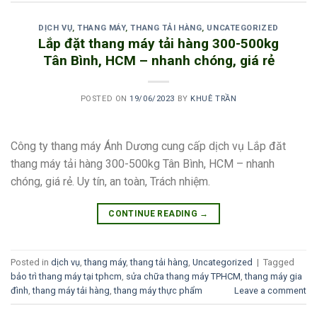
DỊCH VỤ
,
THANG MÁY
,
THANG TẢI HÀNG
,
UNCATEGORIZED
Lắp đặt thang máy tải hàng 300-500kg
Tân Bình, HCM – nhanh chóng, giá rẻ
POSTED ON
19/06/2023
BY
KHUÊ TRẦN
Công ty thang máy Ánh Dương cung cấp dịch vụ Lắp đăt
thang máy tải hàng 300-500kg Tân Bình, HCM – nhanh
chóng, giá rẻ. Uy tín, an toàn, Trách nhiệm.
CONTINUE READING
→
Posted in
dịch vụ
,
thang máy
,
thang tải hàng
,
Uncategorized
|
Tagged
bảo trì thang máy tại tphcm
,
sửa chữa thang máy TPHCM
,
thang máy gia
đình
,
thang máy tải hàng
,
thang máy thực phẩm
Leave a comment