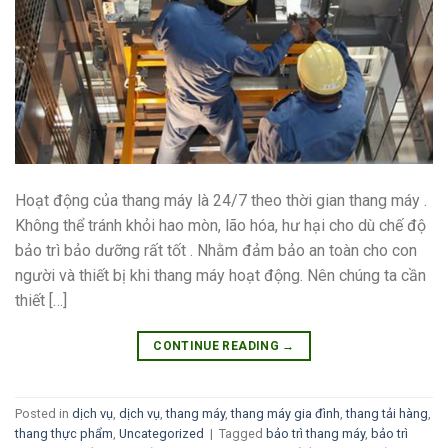
Hoạt động của thang máy là 24/7 theo thời gian thang máy .
Không thể tránh khỏi hao mòn, lão hóa, hư hại cho dù chế độ
bảo trì bảo dưỡng rất tốt . Nhằm đảm bảo an toàn cho con
người và thiết bị khi thang máy hoạt động. Nên chúng ta cần
thiết […]
CONTINUE READING
→
Posted in
dịch vụ
,
dịch vụ
,
thang máy
,
thang máy gia đình
,
thang tải hàng
,
thang thực phẩm
,
Uncategorized
|
Tagged
bảo trì thang máy
,
bảo trì