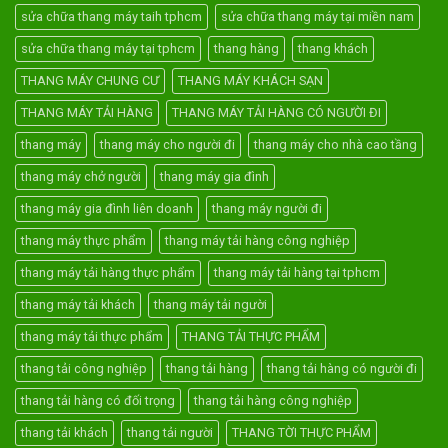
sửa chữa thang máy taih tphcm
sửa chữa thang máy tại miền nam
sửa chữa thang máy tại tphcm
thang hàng
thang khách
THANG MÁY CHUNG CƯ
THANG MÁY KHÁCH SẠN
THANG MÁY TẢI HÀNG
THANG MÁY TẢI HÀNG CÓ NGƯỜI ĐI
thang máy
thang máy cho người đi
thang máy cho nhà cao tầng
thang máy chở người
thang máy gia đình
thang máy gia đình liên doanh
thang máy người đi
thang máy thực phẩm
thang máy tải hàng công nghiệp
thang máy tải hàng thực phẩm
thang máy tải hàng tại tphcm
thang máy tải khách
thang máy tải người
thang máy tải thực phẩm
THANG TẢI THỰC PHẨM
thang tải công nghiệp
thang tải hàng
thang tải hàng có người đi
thang tải hàng có đối trọng
thang tải hàng công nghiệp
thang tải khách
thang tải người
THANG TỜI THỰC PHẨM