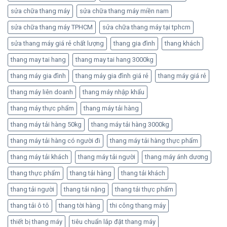
sửa chữa thang máy
sửa chữa thang máy miền nam
sửa chữa thang máy TPHCM
sửa chữa thang máy tại tphcm
sửa thang máy giá rẻ chất lượng
thang gia đình
thang khách
thang may tai hang
thang may tai hang 3000kg
thang máy gia đình
thang máy gia đình giá rẻ
thang máy giá rẻ
thang máy liên doanh
thang máy nhập khẩu
thang máy thực phẩm
thang máy tải hàng
thang máy tải hàng 50kg
thang máy tải hàng 3000kg
thang máy tải hàng có người đi
thang máy tải hàng thực phẩm
thang máy tải khách
thang máy tải người
thang máy ánh dương
thang thực phẩm
thang tải hàng
thang tải khách
thang tải người
thang tải nặng
thang tải thực phẩm
thang tải ô tô
thang tời hàng
thi công thang máy
thiết bị thang máy
tiêu chuẩn lắp đặt thang máy