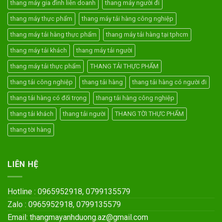
thang máy gia đình liên doanh
thang máy người đi
thang máy thực phẩm
thang máy tải hàng công nghiệp
thang máy tải hàng thực phẩm
thang máy tải hàng tại tphcm
thang máy tải khách
thang máy tải người
thang máy tải thực phẩm
THANG TẢI THỰC PHẨM
thang tải công nghiệp
thang tải hàng
thang tải hàng có người đi
thang tải hàng có đối trọng
thang tải hàng công nghiệp
thang tải khách
thang tải người
THANG TỜI THỰC PHẨM
thang tời hàng
LIÊN HỆ
Hotline : 0965952918, 0799135579
Zalo : 0965952918, 0799135579
Email: thangmayanhduong.az@gmail.com