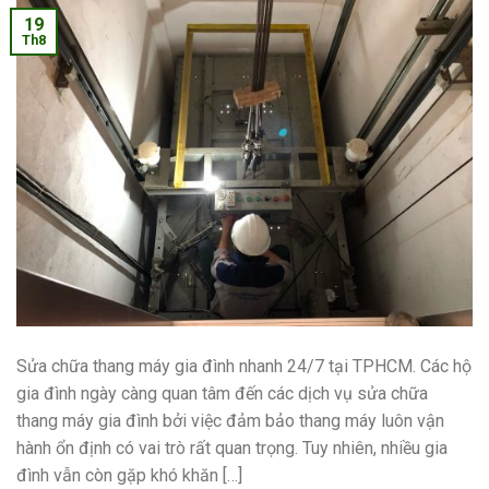
19
Th8
Sửa chữa thang máy gia đình nhanh 24/7 tại TPHCM. Các hộ
gia đình ngày càng quan tâm đến các dịch vụ sửa chữa
thang máy gia đình bởi việc đảm bảo thang máy luôn vận
hành ổn định có vai trò rất quan trọng. Tuy nhiên, nhiều gia
đình vẫn còn gặp khó khăn […]