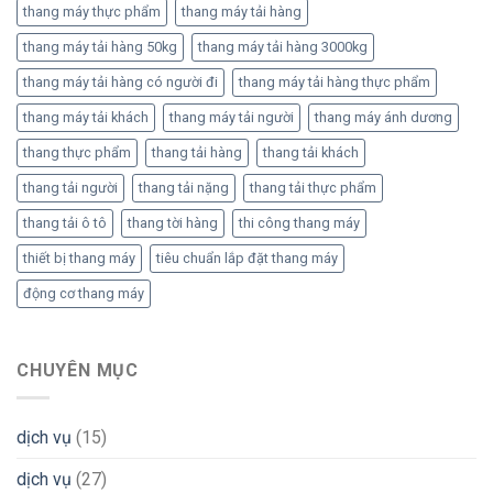
thang máy thực phẩm
thang máy tải hàng
thang máy tải hàng 50kg
thang máy tải hàng 3000kg
thang máy tải hàng có người đi
thang máy tải hàng thực phẩm
thang máy tải khách
thang máy tải người
thang máy ánh dương
thang thực phẩm
thang tải hàng
thang tải khách
thang tải người
thang tải nặng
thang tải thực phẩm
thang tải ô tô
thang tời hàng
thi công thang máy
thiết bị thang máy
tiêu chuẩn lắp đặt thang máy
động cơ thang máy
CHUYÊN MỤC
dịch vụ
(15)
dịch vụ
(27)