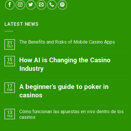
LATEST NEWS
The Benefits and Risks of Mobile Casino Apps
21
Th7
How AI is Changing the Casino
15
Th6
Industry
A beginner’s guide to poker in
17
Th5
casinos
Cómo funcionan las apuestas en vivo dentro de los
13
Th5
casinos