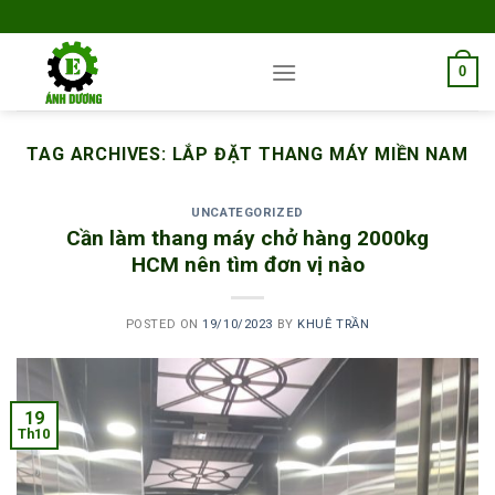
Skip
to
content
0
TAG ARCHIVES:
LẮP ĐẶT THANG MÁY MIỀN NAM
UNCATEGORIZED
Cần làm thang máy chở hàng 2000kg
HCM nên tìm đơn vị nào
POSTED ON
19/10/2023
BY
KHUÊ TRẦN
19
Th10