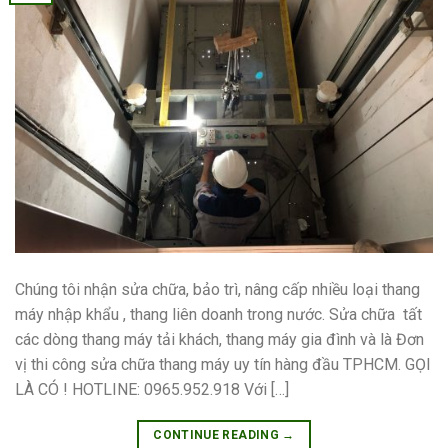
Chúng tôi nhận sửa chữa, bảo trì, nâng cấp nhiều loại thang
máy nhập khẩu , thang liên doanh trong nước. Sửa chữa tất
các dòng thang máy tải khách, thang máy gia đình và là Đơn
vị thi công sửa chữa thang máy uy tín hàng đầu TPHCM. GỌI
LÀ CÓ ! HOTLINE: 0965.952.918 Với […]
CONTINUE READING
→