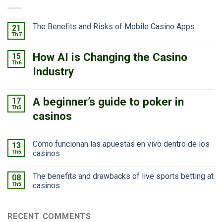
The Benefits and Risks of Mobile Casino Apps
21
Th7
How AI is Changing the Casino
15
Th6
Industry
A beginner’s guide to poker in
17
Th5
casinos
Cómo funcionan las apuestas en vivo dentro de los
13
Th5
casinos
The benefits and drawbacks of live sports betting at
08
Th5
casinos
RECENT COMMENTS