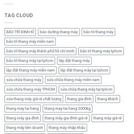
TAG CLOUD
BẢO TRÌ ĐỊNH KÌ
bảo dưỡng thang máy
bảo trì thang máy
bảo trì thang máy miền nam
bảo trì thang máy thành phố hồ chí minh
bảo trì thang máy tphcm
bảo trì thang máy tại tphcm
lắp đặt thang máy
lắp đặt thang máy miền nam
lắp đặt thang máy tại tphcm
sửa chữa thang máy
sửa chữa thang máy miền nam
sửa chữa thang máy TPHCM
sửa chữa thang máy tại tphcm
sửa thang máy giá rẻ chất lượng
thang gia đình
thang khách
thang may tai hang
thang may tai hang 3000kg
thang máy gia đình
thang máy gia đình giá rẻ
thang máy giá rẻ
thang máy liên doanh
thang máy nhập khẩu