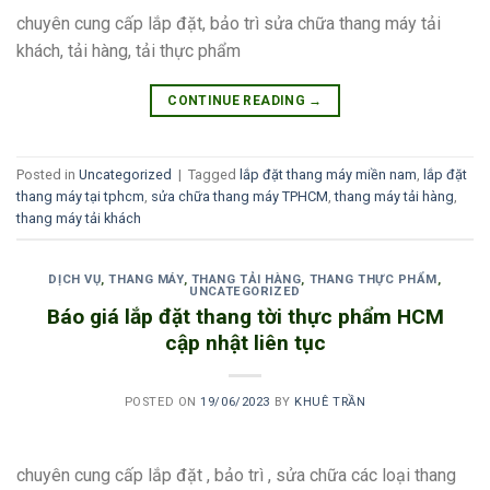
chuyên cung cấp lắp đặt, bảo trì sửa chữa thang máy tải
khách, tải hàng, tải thực phẩm
CONTINUE READING
→
Posted in
Uncategorized
|
Tagged
lắp đặt thang máy miền nam
,
lắp đặt
thang máy tại tphcm
,
sửa chữa thang máy TPHCM
,
thang máy tải hàng
,
thang máy tải khách
DỊCH VỤ
,
THANG MÁY
,
THANG TẢI HÀNG
,
THANG THỰC PHẨM
,
UNCATEGORIZED
Báo giá lắp đặt thang tời thực phẩm HCM
cập nhật liên tục
POSTED ON
19/06/2023
BY
KHUÊ TRẦN
chuyên cung cấp lắp đặt , bảo trì , sửa chữa các loại thang