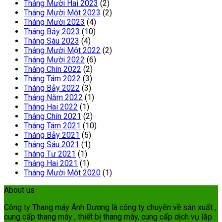
Tháng Mười Hai 2023
(2)
Tháng Mười Một 2023
(2)
Tháng Mười 2023
(4)
Tháng Bảy 2023
(10)
Tháng Sáu 2023
(4)
Tháng Mười Một 2022
(2)
Tháng Mười 2022
(6)
Tháng Chín 2022
(2)
Tháng Tám 2022
(3)
Tháng Bảy 2022
(3)
Tháng Năm 2022
(1)
Tháng Hai 2022
(1)
Tháng Chín 2021
(2)
Tháng Tám 2021
(10)
Tháng Bảy 2021
(5)
Tháng Sáu 2021
(1)
Tháng Tư 2021
(1)
Tháng Hai 2021
(1)
Tháng Mười Một 2020
(1)
About us
Công ty Thang máy Ánh Dương là công ty chuyên về sản xuất ,
cung cấp thang máy , thiết bị thang máy, cung cấp dịch vụ lắp