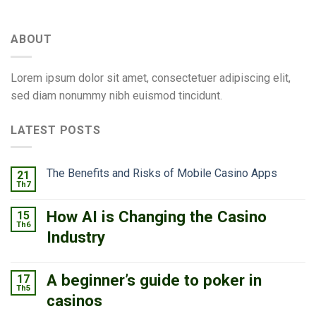
ABOUT
Lorem ipsum dolor sit amet, consectetuer adipiscing elit,
sed diam nonummy nibh euismod tincidunt.
LATEST POSTS
The Benefits and Risks of Mobile Casino Apps
21
Th7
How AI is Changing the Casino
15
Th6
Industry
A beginner’s guide to poker in
17
Th5
casinos