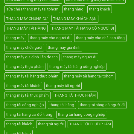
sửa chữa thang máy tại tphcm
thang hàng
thang khách
THANG MÁY CHUNG CƯ
THANG MÁY KHÁCH SẠN
THANG MÁY TẢI HÀNG
THANG MÁY TẢI HÀNG CÓ NGƯỜI ĐI
thang máy
thang máy cho người đi
thang máy cho nhà cao tầng
thang máy chở người
thang máy gia đình
thang máy gia đình liên doanh
thang máy người đi
thang máy thực phẩm
thang máy tải hàng công nghiệp
thang máy tải hàng thực phẩm
thang máy tải hàng tại tphcm
thang máy tải khách
thang máy tải người
thang máy tải thực phẩm
THANG TẢI THỰC PHẨM
thang tải công nghiệp
thang tải hàng
thang tải hàng có người đi
thang tải hàng có đối trọng
thang tải hàng công nghiệp
thang tải khách
thang tải người
THANG TỜI THỰC PHẨM
thang tời hàng