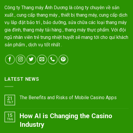
Công ty Thang máy Ánh Dương là công ty chuyên về sản
xuất , cung cấp thang máy , thiết bị thang máy, cung cấp dịch
vụ lắp đặt bảo trì , bảo dưỡng, sửa chữa các loại thang máy
gia đình, thang máy tải hàng , thang máy thực phẩm. Với đội
ngũ nhân viên trẻ trung nhiệt huyết sẽ mang tới cho quí khách
sản phẩm , dịch vụ tốt nhất .
LATEST NEWS
The Benefits and Risks of Mobile Casino Apps
21
Th7
How AI is Changing the Casino
15
Th6
Industry