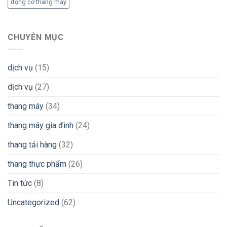
động cơ thang máy
CHUYÊN MỤC
dịch vụ
(15)
dịch vụ
(27)
thang máy
(34)
thang máy gia đình
(24)
thang tải hàng
(32)
thang thực phẩm
(26)
Tin tức
(8)
Uncategorized
(62)