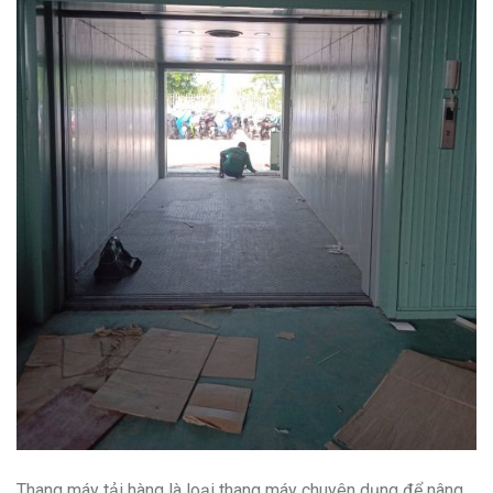
Thang máy tải hàng là loại thang máy chuyên dụng để nâng