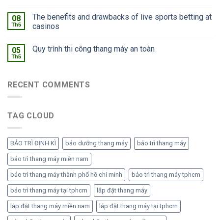
The benefits and drawbacks of live sports betting at
08
Th5
casinos
Quy trình thi công thang máy an toàn
05
Th5
RECENT COMMENTS
TAG CLOUD
BẢO TRÌ ĐỊNH KÌ
bảo dưỡng thang máy
bảo trì thang máy
bảo trì thang máy miền nam
bảo trì thang máy thành phố hồ chí minh
bảo trì thang máy tphcm
bảo trì thang máy tại tphcm
lắp đặt thang máy
lắp đặt thang máy miền nam
lắp đặt thang máy tại tphcm