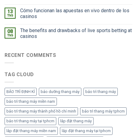
Cómo funcionan las apuestas en vivo dentro de los
13
Th5
casinos
The benefits and drawbacks of live sports betting at
08
Th5
casinos
RECENT COMMENTS
TAG CLOUD
BẢO TRÌ ĐỊNH KÌ
bảo dưỡng thang máy
bảo trì thang máy
bảo trì thang máy miền nam
bảo trì thang máy thành phố hồ chí minh
bảo trì thang máy tphcm
bảo trì thang máy tại tphcm
lắp đặt thang máy
lắp đặt thang máy miền nam
lắp đặt thang máy tại tphcm