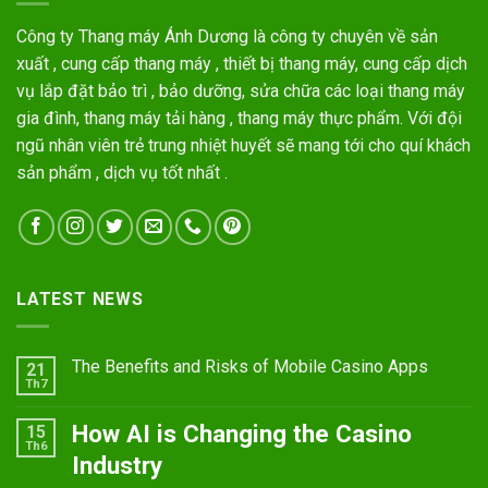
Công ty Thang máy Ánh Dương là công ty chuyên về sản
xuất , cung cấp thang máy , thiết bị thang máy, cung cấp dịch
vụ lắp đặt bảo trì , bảo dưỡng, sửa chữa các loại thang máy
gia đình, thang máy tải hàng , thang máy thực phẩm. Với đội
ngũ nhân viên trẻ trung nhiệt huyết sẽ mang tới cho quí khách
sản phẩm , dịch vụ tốt nhất .
LATEST NEWS
The Benefits and Risks of Mobile Casino Apps
21
Th7
How AI is Changing the Casino
15
Th6
Industry