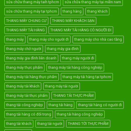
sửa chữa thang máy taih tphcm
sửa chữa thang máy tại miền nam
sửa chữa thang máy tại tphcm
thang hàng
thang khách
THANG MÁY CHUNG CƯ
THANG MÁY KHÁCH SẠN
THANG MÁY TẢI HÀNG
THANG MÁY TẢI HÀNG CÓ NGƯỜI ĐI
thang máy
thang máy cho người đi
thang máy cho nhà cao tầng
thang máy chở người
thang máy gia đình
thang máy gia đình liên doanh
thang máy người đi
thang máy thực phẩm
thang máy tải hàng công nghiệp
thang máy tải hàng thực phẩm
thang máy tải hàng tại tphcm
thang máy tải khách
thang máy tải người
thang máy tải thực phẩm
THANG TẢI THỰC PHẨM
thang tải công nghiệp
thang tải hàng
thang tải hàng có người đi
thang tải hàng có đối trọng
thang tải hàng công nghiệp
thang tải khách
thang tải người
THANG TỜI THỰC PHẨM