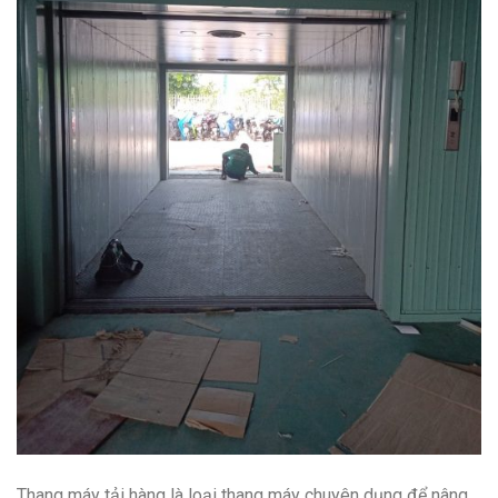
Thang máy tải hàng là loại thang máy chuyên dụng để nâng