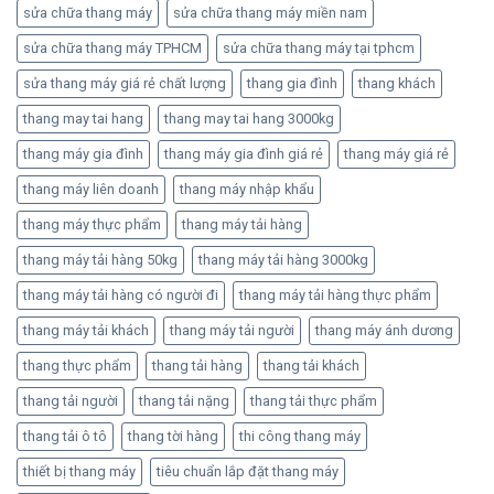
sửa chữa thang máy
sửa chữa thang máy miền nam
sửa chữa thang máy TPHCM
sửa chữa thang máy tại tphcm
sửa thang máy giá rẻ chất lượng
thang gia đình
thang khách
thang may tai hang
thang may tai hang 3000kg
thang máy gia đình
thang máy gia đình giá rẻ
thang máy giá rẻ
thang máy liên doanh
thang máy nhập khẩu
thang máy thực phẩm
thang máy tải hàng
thang máy tải hàng 50kg
thang máy tải hàng 3000kg
thang máy tải hàng có người đi
thang máy tải hàng thực phẩm
thang máy tải khách
thang máy tải người
thang máy ánh dương
thang thực phẩm
thang tải hàng
thang tải khách
thang tải người
thang tải nặng
thang tải thực phẩm
thang tải ô tô
thang tời hàng
thi công thang máy
thiết bị thang máy
tiêu chuẩn lắp đặt thang máy