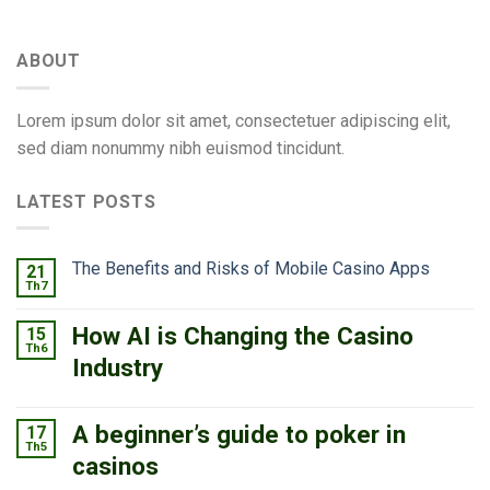
ABOUT
Lorem ipsum dolor sit amet, consectetuer adipiscing elit,
sed diam nonummy nibh euismod tincidunt.
LATEST POSTS
The Benefits and Risks of Mobile Casino Apps
21
Th7
How AI is Changing the Casino
15
Th6
Industry
A beginner’s guide to poker in
17
Th5
casinos