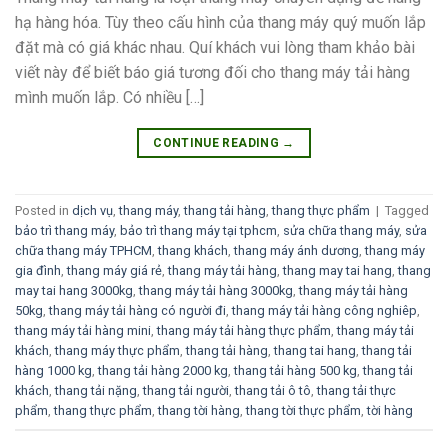
hạ hàng hóa. Tùy theo cấu hình của thang máy quý muốn lắp
đặt mà có giá khác nhau. Quí khách vui lòng tham khảo bài
viết này để biết báo giá tương đối cho thang máy tải hàng
mình muốn lắp. Có nhiều […]
CONTINUE READING
→
Posted in
dịch vụ
,
thang máy
,
thang tải hàng
,
thang thực phẩm
|
Tagged
bảo trì thang máy
,
bảo trì thang máy tại tphcm
,
sửa chữa thang máy
,
sửa
chữa thang máy TPHCM
,
thang khách
,
thang máy ánh dương
,
thang máy
gia đình
,
thang máy giá rẻ
,
thang máy tải hàng
,
thang may tai hang
,
thang
may tai hang 3000kg
,
thang máy tải hàng 3000kg
,
thang máy tải hàng
50kg
,
thang máy tải hàng có người đi
,
thang máy tải hàng công nghiêp
,
thang máy tải hàng mini
,
thang máy tải hàng thực phẩm
,
thang máy tải
khách
,
thang máy thực phẩm
,
thang tải hàng
,
thang tai hang
,
thang tải
hàng 1000 kg
,
thang tải hàng 2000 kg
,
thang tải hàng 500 kg
,
thang tải
khách
,
thang tải nặng
,
thang tải người
,
thang tải ô tô
,
thang tải thực
phẩm
,
thang thực phẩm
,
thang tời hàng
,
thang tời thực phẩm
,
tời hàng