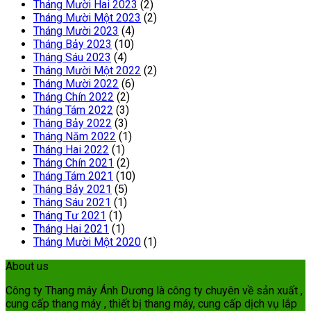
Tháng Mười Hai 2023
(2)
Tháng Mười Một 2023
(2)
Tháng Mười 2023
(4)
Tháng Bảy 2023
(10)
Tháng Sáu 2023
(4)
Tháng Mười Một 2022
(2)
Tháng Mười 2022
(6)
Tháng Chín 2022
(2)
Tháng Tám 2022
(3)
Tháng Bảy 2022
(3)
Tháng Năm 2022
(1)
Tháng Hai 2022
(1)
Tháng Chín 2021
(2)
Tháng Tám 2021
(10)
Tháng Bảy 2021
(5)
Tháng Sáu 2021
(1)
Tháng Tư 2021
(1)
Tháng Hai 2021
(1)
Tháng Mười Một 2020
(1)
About us
Công ty Thang máy Ánh Dương là công ty chuyên về sản xuất ,
cung cấp thang máy , thiết bị thang máy, cung cấp dịch vụ lắp