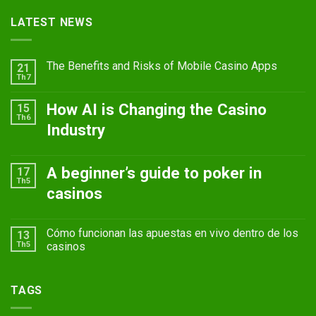
LATEST NEWS
The Benefits and Risks of Mobile Casino Apps
21
Th7
How AI is Changing the Casino
15
Th6
Industry
A beginner’s guide to poker in
17
Th5
casinos
Cómo funcionan las apuestas en vivo dentro de los
13
Th5
casinos
TAGS