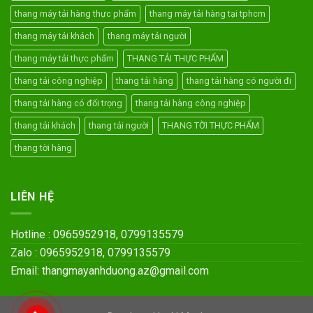
thang máy tải hàng thực phẩm
thang máy tải hàng tại tphcm
thang máy tải khách
thang máy tải người
thang máy tải thực phẩm
THANG TẢI THỰC PHẨM
thang tải công nghiệp
thang tải hàng
thang tải hàng có người đi
thang tải hàng có đối trọng
thang tải hàng công nghiệp
thang tải khách
thang tải người
THANG TỜI THỰC PHẨM
thang tời hàng
LIÊN HỆ
Hotline : 0965952918, 0799135579
Zalo : 0965952918, 0799135579
Email: thangmayanhduong.az@gmail.com