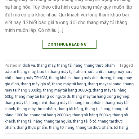
hạ hàng hóa. Tùy theo cấu hình của thang máy quý muốn lắp
đặt mà có giá khác nhau. Quí khách vui lòng tham khảo bài
viết này để biết báo giá tương đối cho thang máy tải hàng
mình muốn lắp. Có nhiều […]
CONTINUE READING
→
Posted in
dịch vụ
,
thang máy
,
thang tải hàng
,
thang thực phẩm
|
Tagged
bảo trì thang máy
,
bảo trì thang máy tại tphcm
,
sửa chữa thang máy
,
sửa
chữa thang máy TPHCM
,
thang khách
,
thang máy ánh dương
,
thang máy
gia đình
,
thang máy giá rẻ
,
thang máy tải hàng
,
thang may tai hang
,
thang
may tai hang 3000kg
,
thang máy tải hàng 3000kg
,
thang máy tải hàng
50kg
,
thang máy tải hàng có người đi
,
thang máy tải hàng công nghiêp
,
thang máy tải hàng mini
,
thang máy tải hàng thực phẩm
,
thang máy tải
khách
,
thang máy thực phẩm
,
thang tải hàng
,
thang tai hang
,
thang tải
hàng 1000 kg
,
thang tải hàng 2000 kg
,
thang tải hàng 500 kg
,
thang tải
khách
,
thang tải nặng
,
thang tải người
,
thang tải ô tô
,
thang tải thực
phẩm
,
thang thực phẩm
,
thang tời hàng
,
thang tời thực phẩm
,
tời hàng