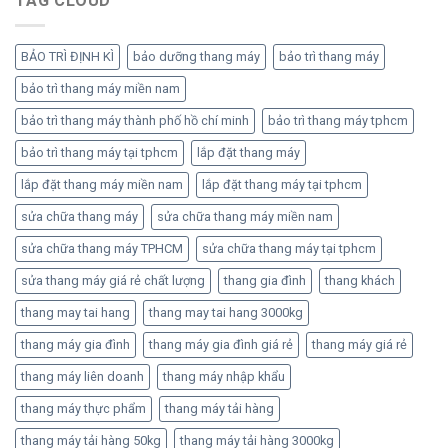
TAG CLOUD
BẢO TRÌ ĐỊNH KÌ
bảo dưỡng thang máy
bảo trì thang máy
bảo trì thang máy miền nam
bảo trì thang máy thành phố hồ chí minh
bảo trì thang máy tphcm
bảo trì thang máy tại tphcm
lắp đặt thang máy
lắp đặt thang máy miền nam
lắp đặt thang máy tại tphcm
sửa chữa thang máy
sửa chữa thang máy miền nam
sửa chữa thang máy TPHCM
sửa chữa thang máy tại tphcm
sửa thang máy giá rẻ chất lượng
thang gia đình
thang khách
thang may tai hang
thang may tai hang 3000kg
thang máy gia đình
thang máy gia đình giá rẻ
thang máy giá rẻ
thang máy liên doanh
thang máy nhập khẩu
thang máy thực phẩm
thang máy tải hàng
thang máy tải hàng 50kg
thang máy tải hàng 3000kg