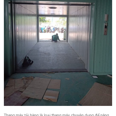
Thang máy tải hàng là loại thang máy chuyên dụng để nâng