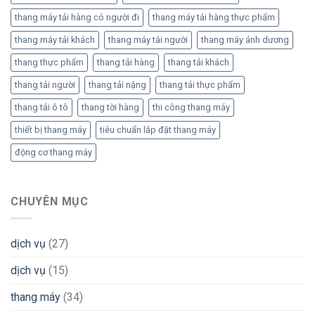
thang máy tải hàng có người đi
thang máy tải hàng thực phẩm
thang máy tải khách
thang máy tải người
thang máy ánh dương
thang thực phẩm
thang tải hàng
thang tải khách
thang tải người
thang tải nặng
thang tải thực phẩm
thang tải ô tô
thang tời hàng
thi công thang máy
thiết bị thang máy
tiêu chuẩn lắp đặt thang máy
động cơ thang máy
CHUYÊN MỤC
dịch vụ
(27)
dịch vụ
(15)
thang máy
(34)