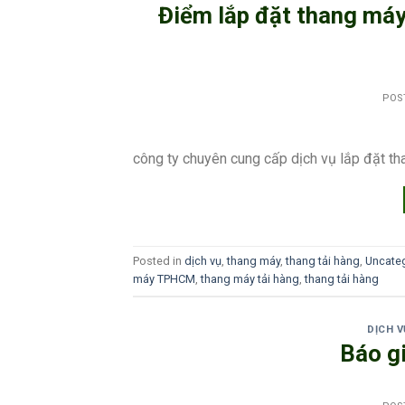
Điểm lắp đặt thang má
POS
công ty chuyên cung cấp dịch vụ lắp đặt t
Posted in
dịch vụ
,
thang máy
,
thang tải hàng
,
Uncate
máy TPHCM
,
thang máy tải hàng
,
thang tải hàng
DỊCH V
Báo g