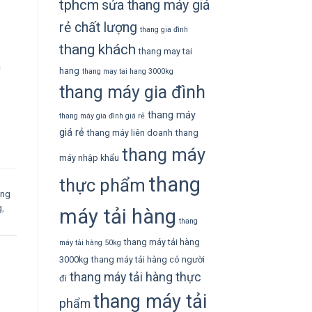
tphcm
sửa thang máy giá
rẻ chất lượng
thang gia đình
thang khách
thang may tai
m
hang
thang may tai hang 3000kg
thang máy gia đình
thang máy
thang máy gia đình giá rẻ
giá rẻ
thang máy liên doanh
thang
thang máy
máy nhập khẩu
thang
thực phẩm
ang
g
,
máy tải hàng
thang
thang máy tải hàng
máy tải hàng 50kg
3000kg
thang máy tải hàng có người
thang máy tải hàng thực
đi
thang máy tải
phẩm