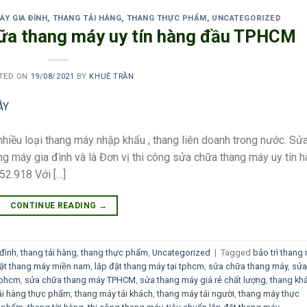
ÁY GIA ĐÌNH
,
THANG TẢI HÀNG
,
THANG THỰC PHẨM
,
UNCATEGORIZED
hữa thang máy uy tín hàng đầu TPHCM
TED ON
19/08/2021
BY
KHUÊ TRẦN
nhiều loại thang máy nhập khẩu , thang liên doanh trong nước. Sử
ng máy gia đình và là Đơn vị thi công sửa chữa thang máy uy tín 
2.918 Với […]
CONTINUE READING
→
đình
,
thang tải hàng
,
thang thực phẩm
,
Uncategorized
|
Tagged
bảo trì thang
đặt thang máy miền nam
,
lắp đặt thang máy tại tphcm
,
sửa chữa thang máy
,
sửa
tphcm
,
sửa chữa thang máy TPHCM
,
sửa thang máy giá rẻ chất lượng
,
thang kh
ải hàng thực phẩm
,
thang máy tải khách
,
thang máy tải người
,
thang máy thực