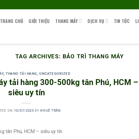
TRANG CHỦ
GIỚI THIỆU
THANG MÁY
DỊCH VỤ
TIN TỨC
L
TAG ARCHIVES:
BẢO TRÌ THANG MÁY
ÁY
,
THANG TẢI HÀNG
,
UNCATEGORIZED
áy tải hàng 300-500kg tân Phú, HCM –
siêu uy tín
TED ON
15/07/2023
BY
KHUÊ TRẦN
kg tân Phú, HCM – siêu uy tín