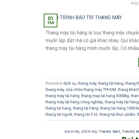
POS
01
Th9
Thang máy tải hàng là loại thang máy chuy
muốn lắp đặt mà có giá khác nhau. Quí khách
thang máy tải hàng mình muốn lắp. Có nhiều
Posted in
dịch vụ
,
thang máy
,
thang tải hàng
,
thang 
thang máy
,
sửa chữa thang máy TPHCM
,
thang khác
thang máy tải hàng
,
thang may tai hang 3000kg
,
than
thang máy tải hàng công nghiêp
,
thang máy tải hàng
thang tai hang
,
thang tải hàng
,
thang tải hàng 1000 k
thang tải người
,
thang tải ô tô
,
thang tải thực phẩm
,
DỊCH VỤ
,
DỊCH VỤ
,
THANG MÁY
,
THANG M