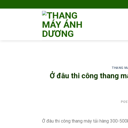
Skip
to
content
THANG M
Ở đâu thi công thang m
POS
Ở đâu thi công thang máy tải hàng 300-500