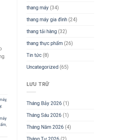
thang máy
(34)
thang máy gia đình
(24)
thang tải hàng
(32)
thang thực phẩm
(26)
o
Tin tức
(8)
ng.
Uncategorized
(65)
LƯU TRỮ
 máy
,
Tháng Bảy 2026
(1)
y
,
Tháng Sáu 2026
(1)
 máy
hẩm
,
Tháng Năm 2026
(4)
Tháng Tư 2026
(2)