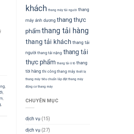
khách
thang
thang máy tải người
thang thực
máy ánh dương
thang tải hàng
phẩm
ý
thang tải khách
thang tải
thang tải
người
thang tải nặng
thực phẩm
thang
thang tải ô tô
tời hàng
thi công thang máy
thiết bị
thang máy
tiêu chuẩn lắp đặt thang máy
ang
,
động cơ thang máy
đi
,
ẩm
,
CHUYÊN MỤC
g
,
dịch vụ
(15)
dịch vụ
(27)