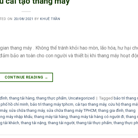
tu cải tạo thang máy
TED ON
20/08/2021
BY
KHUÊ TRẦN
ian thang máy . Không thể tránh khỏi hao mòn, lão hóa, hư hại ch
 đảm bảo an toàn cho con người và thiết bị khi thang máy hoạt độ
CONTINUE READING
→
đình
,
thang tải hàng
,
thang thực phẩm
,
Uncategorized
|
Tagged
bảo trì thang
 phố hồ chí minh
,
bảo trì thang máy tphcm
,
cải tạo thang máy
,
cứu hộ thang má
 máy
,
sửa chữa thang máy
,
sửa chữa thang máy TPHCM
,
thang gia đình
,
thang
ang máy nhập khẩu
,
thang máy tải hàng
,
thang máy tải hàng có người đi
,
thang
g tải khách
,
thang tải nặng
,
thang tải người
,
thang tải thực phẩm
,
thang thực p