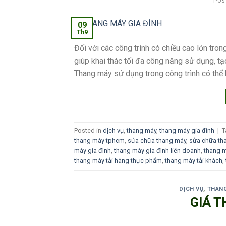
POS
09
Th9
Đối với các công trình có chiều cao lớn tro
giúp khai thác tối đa công năng sử dụng, tạ
Thang máy sử dụng trong công trình có thể b
Posted in
dịch vụ
,
thang máy
,
thang máy gia đình
|
T
thang máy tphcm
,
sửa chữa thang máy
,
sửa chữa th
máy gia đình
,
thang máy gia đình liên doanh
,
thang m
thang máy tải hàng thực phẩm
,
thang máy tải khách
,
DỊCH VỤ
,
THAN
GIÁ T