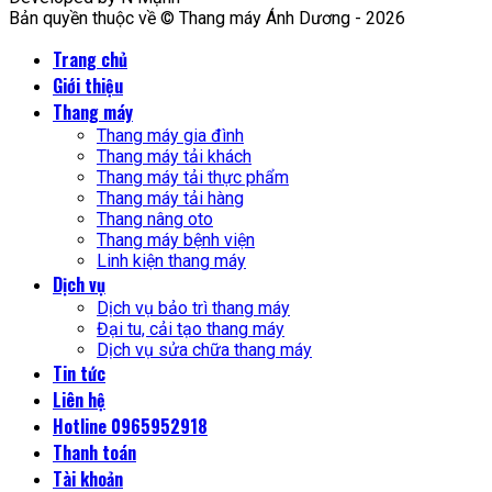
Bản quyền thuộc về © Thang máy Ánh Dương - 2026
Trang chủ
Giới thiệu
Thang máy
Thang máy gia đình
Thang máy tải khách
Thang máy tải thực phẩm
Thang máy tải hàng
Thang nâng oto
Thang máy bệnh viện
Linh kiện thang máy
Dịch vụ
Dịch vụ bảo trì thang máy
Đại tu, cải tạo thang máy
Dịch vụ sửa chữa thang máy
Tin tức
Liên hệ
Hotline 0965952918
Thanh toán
Tài khoản