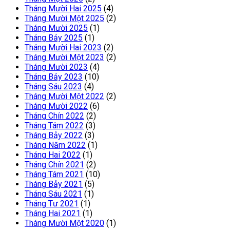
Tháng Mười Hai 2025
(4)
Tháng Mười Một 2025
(2)
Tháng Mười 2025
(1)
Tháng Bảy 2025
(1)
Tháng Mười Hai 2023
(2)
Tháng Mười Một 2023
(2)
Tháng Mười 2023
(4)
Tháng Bảy 2023
(10)
Tháng Sáu 2023
(4)
Tháng Mười Một 2022
(2)
Tháng Mười 2022
(6)
Tháng Chín 2022
(2)
Tháng Tám 2022
(3)
Tháng Bảy 2022
(3)
Tháng Năm 2022
(1)
Tháng Hai 2022
(1)
Tháng Chín 2021
(2)
Tháng Tám 2021
(10)
Tháng Bảy 2021
(5)
Tháng Sáu 2021
(1)
Tháng Tư 2021
(1)
Tháng Hai 2021
(1)
Tháng Mười Một 2020
(1)