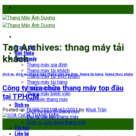
Skip
to
content
Tag Archives:
thnag máy tải
Trang chủ
Giới thiệu
khách
Thang máy
Thang máy gia đình
Thang máy tải khách
dịch vụ
,
dịch vụ
,
thang máy
,
thang máy gia đình
,
thang tải hàng
,
thang thực phẩm
Thang máy tải thực phẩm
Thang máy tải hàng
Công ty sửa chữa thang máy top đầu
Thang nâng oto
Thang máy bệnh viện
tại TPHCM
Linh kiện thang máy
Dịch vụ
Posted on
19/08/2021
08/12/2021
by
Khuê Trần
Dịch vụ bảo trì thang máy
Đại tu, cải tạo thang máy
19
Dịch vụ sửa chữa thang máy
Tin tức
Th8
Liên hệ