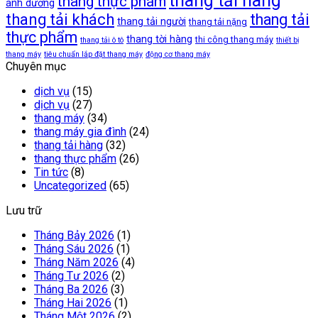
thang tải hàng
thang thực phẩm
ánh dương
thang tải khách
thang tải
thang tải người
thang tải nặng
thực phẩm
thang tời hàng
thi công thang máy
thang tải ô tô
thiết bị
thang máy
tiêu chuẩn lắp đặt thang máy
động cơ thang máy
Chuyên mục
dịch vụ
(15)
dịch vụ
(27)
thang máy
(34)
thang máy gia đình
(24)
thang tải hàng
(32)
thang thực phẩm
(26)
Tin tức
(8)
Uncategorized
(65)
Lưu trữ
Tháng Bảy 2026
(1)
Tháng Sáu 2026
(1)
Tháng Năm 2026
(4)
Tháng Tư 2026
(2)
Tháng Ba 2026
(3)
Tháng Hai 2026
(1)
Tháng Một 2026
(2)