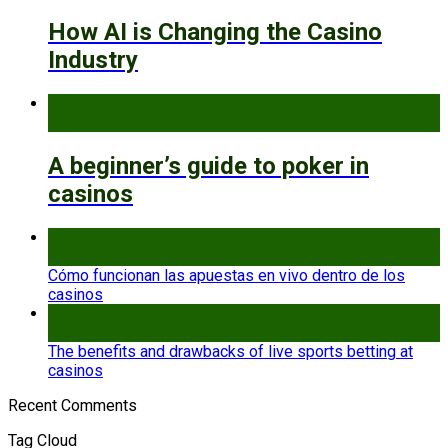
How AI is Changing the Casino
Industry
17
Th5
A beginner’s guide to poker in
casinos
13
Th5
Cómo funcionan las apuestas en vivo dentro de los
casinos
08
Th5
The benefits and drawbacks of live sports betting at
casinos
Recent Comments
Tag Cloud