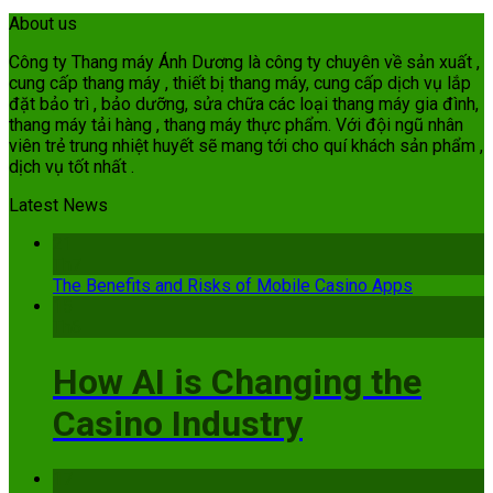
About us
Công ty Thang máy Ánh Dương là công ty chuyên về sản xuất ,
cung cấp thang máy , thiết bị thang máy, cung cấp dịch vụ lắp
đặt bảo trì , bảo dưỡng, sửa chữa các loại thang máy gia đình,
thang máy tải hàng , thang máy thực phẩm. Với đội ngũ nhân
viên trẻ trung nhiệt huyết sẽ mang tới cho quí khách sản phẩm ,
dịch vụ tốt nhất .
Latest News
21
Th7
The Benefits and Risks of Mobile Casino Apps
15
Th6
How AI is Changing the
Casino Industry
17