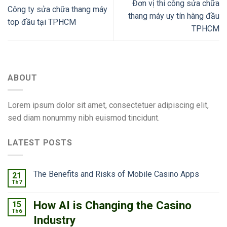
Đơn vị thi công sửa chữa
Công ty sửa chữa thang máy
thang máy uy tín hàng đầu
top đầu tại TPHCM
TPHCM
ABOUT
Lorem ipsum dolor sit amet, consectetuer adipiscing elit,
sed diam nonummy nibh euismod tincidunt.
LATEST POSTS
The Benefits and Risks of Mobile Casino Apps
21
Th7
How AI is Changing the Casino
15
Th6
Industry