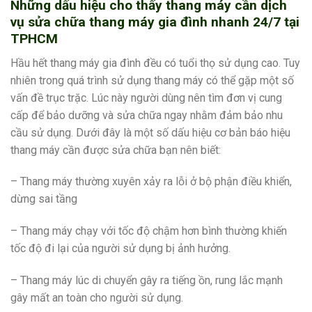
Những dấu hiệu cho thấy thang máy cần dịch
vụ sửa chữa thang máy gia đình nhanh 24/7 tại
TPHCM
Hầu hết thang máy gia đình đều có tuổi thọ sử dụng cao. Tuy
nhiên trong quá trình sử dụng thang máy có thể gặp một số
vấn đề trục trặc. Lúc này người dùng nên tìm đơn vị cung
cấp để bảo dưỡng và sửa chữa ngay nhằm đảm bảo nhu
cầu sử dụng. Dưới đây là một số dấu hiệu cơ bản báo hiệu
thang máy cần được sửa chữa bạn nên biết:
– Thang máy thường xuyên xảy ra lỗi ở bộ phận điều khiển,
dừng sai tầng
– Thang máy chạy với tốc độ chậm hơn bình thường khiến
tốc độ đi lại của người sử dụng bị ảnh hưởng.
– Thang máy lúc di chuyển gây ra tiếng ồn, rung lắc mạnh
gây mất an toàn cho người sử dụng.