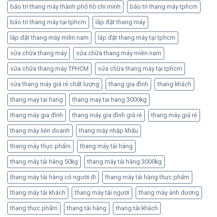
bảo trì thang máy thành phố hồ chí minh
bảo trì thang máy tphcm
bảo trì thang máy tại tphcm
lắp đặt thang máy
lắp đặt thang máy miền nam
lắp đặt thang máy tại tphcm
sửa chữa thang máy
sửa chữa thang máy miền nam
sửa chữa thang máy TPHCM
sửa chữa thang máy tại tphcm
sửa thang máy giá rẻ chất lượng
thang gia đình
thang khách
thang may tai hang
thang may tai hang 3000kg
thang máy gia đình
thang máy gia đình giá rẻ
thang máy giá rẻ
thang máy liên doanh
thang máy nhập khẩu
thang máy thực phẩm
thang máy tải hàng
thang máy tải hàng 50kg
thang máy tải hàng 3000kg
thang máy tải hàng có người đi
thang máy tải hàng thực phẩm
thang máy tải khách
thang máy tải người
thang máy ánh dương
thang thực phẩm
thang tải hàng
thang tải khách