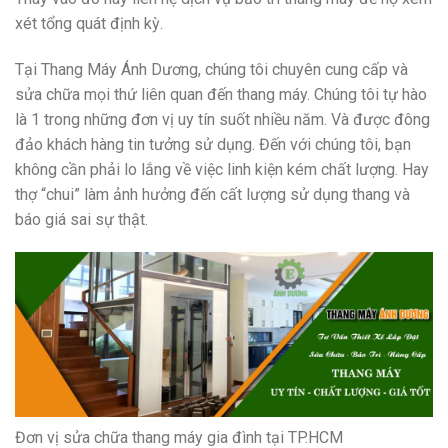
xét tổng quát định kỳ.
Tại Thang Máy Ánh Dương, chúng tôi chuyên cung cấp và
sửa chữa mọi thứ liên quan đến thang máy. Chúng tôi tự hào
là 1 trong những đơn vị uy tín suốt nhiều năm. Và được đông
đảo khách hàng tin tưởng sử dụng. Đến với chúng tôi, bạn
không cần phải lo lắng về việc linh kiện kém chất lượng. Hay
thợ “chui” làm ảnh hưởng đến cất lượng sử dụng thang và
báo giá sai sự thật.
Đơn vị sửa chữa thang máy gia đình tại TP.HCM