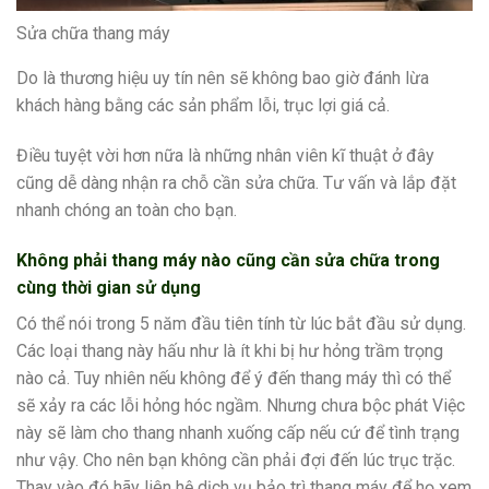
Sửa chữa thang máy
Do là thương hiệu uy tín nên sẽ không bao giờ đánh lừa
khách hàng bằng các sản phẩm lỗi, trục lợi giá cả.
Điều tuyệt vời hơn nữa là những nhân viên kĩ thuật ở đây
cũng dễ dàng nhận ra chỗ cần sửa chữa. Tư vấn và lắp đặt
nhanh chóng an toàn cho bạn.
Không phải thang máy nào cũng cần sửa chữa trong
cùng thời gian sử dụng
Có thể nói trong 5 năm đầu tiên tính từ lúc bắt đầu sử dụng.
Các loại thang này hấu như là ít khi bị hư hỏng trầm trọng
nào cả. Tuy nhiên nếu không để ý đến thang máy thì có thể
sẽ xảy ra các lỗi hỏng hóc ngầm. Nhưng chưa bộc phát Việc
này sẽ làm cho thang nhanh xuống cấp nếu cứ để tình trạng
như vậy. Cho nên bạn không cần phải đợi đến lúc trục trặc.
Thay vào đó hãy liên hệ dịch vụ bảo trì thang máy để họ xem