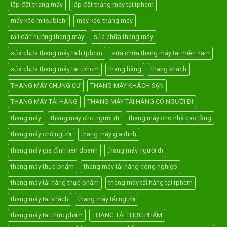
lắp đặt thang máy
lắp đặt thang máy tại tphcm
máy kéo mitsubishi
máy kéo thang máy
rail dãn hướng thang máy
sửa chữa thang máy
sửa chữa thang máy taih tphcm
sửa chữa thang máy tại miền nam
sửa chữa thang máy tại tphcm
thang hàng
thang khách
THANG MÁY CHUNG CƯ
THANG MÁY KHÁCH SẠN
THANG MÁY TẢI HÀNG
THANG MÁY TẢI HÀNG CÓ NGƯỜI ĐI
thang máy
thang máy cho người đi
thang máy cho nhà cao tầng
thang máy chở người
thang máy gia đình
thang máy gia đình liên doanh
thang máy người đi
thang máy thực phẩm
thang máy tải hàng công nghiệp
thang máy tải hàng thực phẩm
thang máy tải hàng tại tphcm
thang máy tải khách
thang máy tải người
thang máy tải thực phẩm
THANG TẢI THỰC PHẨM