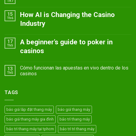
Th7
How AI is Changing the Casino
15
Th6
Industry
A beginner’s guide to poker in
17
Th5
casinos
Cómo funcionan las apuestas en vivo dentro de los
13
Th5
casinos
TAGS
báo giá lắp đặt thang máy
báo giá thang máy
báo giá thang máy gia đình
bảo trì thang máy
bảo trì thang máy tại tphcm
bảo trì trì thang máy