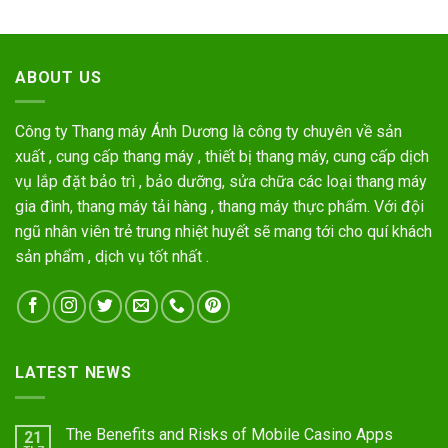
ABOUT US
Công ty Thang máy Ánh Dương là công ty chuyên về sản
xuất , cung cấp thang máy , thiết bị thang máy, cung cấp dịch
vụ lắp đặt bảo trì , bảo dưỡng, sửa chữa các loại thang máy
gia đình, thang máy tải hàng , thang máy thực phẩm. Với đội
ngũ nhân viên trẻ trung nhiệt huyết sẽ mang tới cho quí khách
sản phẩm , dịch vụ tốt nhất .
LATEST NEWS
The Benefits and Risks of Mobile Casino Apps
21