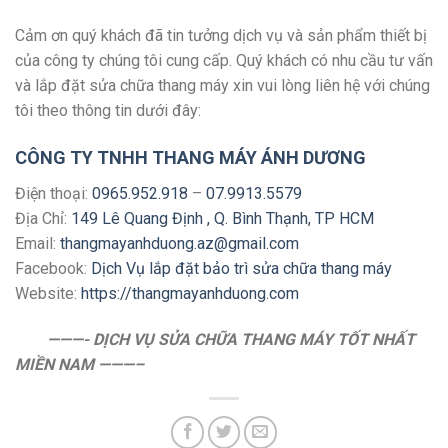
Cảm ơn quý khách đã tin tưởng dịch vụ và sản phẩm thiết bị
của công ty chúng tôi cung cấp. Quý khách có nhu cầu tư vấn
và lắp đặt sửa chữa thang máy xin vui lòng liên hệ với chúng
tôi theo thông tin dưới đây:
CÔNG TY TNHH THANG MÁY ÁNH DƯƠNG
Điện thoại:
0965.952.918
–
07.9913.5579
Địa Chỉ:
149 Lê Quang Định , Q. Bình Thạnh, TP HCM
Email:
thangmayanhduong.az@gmail.com
Facebook:
Dịch Vụ lắp đặt bảo trì sửa chữa thang máy
Website:
https://thangmayanhduo
ng.com
———-
DỊCH VỤ SỬA CHỮA THANG MÁY TỐT NHẤT
MIỀN NAM ———–