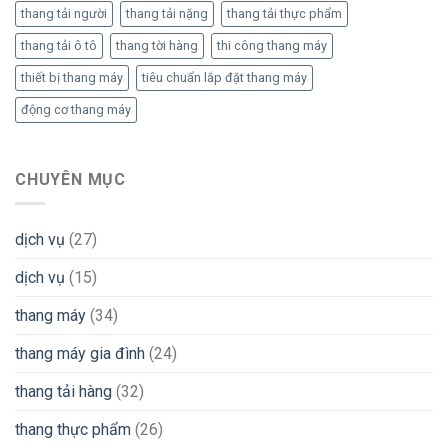
thang tải người
thang tải nặng
thang tải thực phẩm
thang tải ô tô
thang tời hàng
thi công thang máy
thiết bị thang máy
tiêu chuẩn lắp đặt thang máy
động cơ thang máy
CHUYÊN MỤC
dịch vụ
(27)
dịch vụ
(15)
thang máy
(34)
thang máy gia đình
(24)
thang tải hàng
(32)
thang thực phẩm
(26)