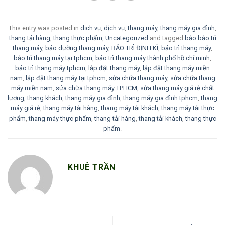
This entry was posted in
dịch vụ
,
dịch vụ
,
thang máy
,
thang máy gia đình
,
thang tải hàng
,
thang thực phẩm
,
Uncategorized
and tagged
bảo bảo trì
thang máy
,
bảo dưỡng thang máy
,
BẢO TRÌ ĐỊNH KÌ
,
bảo trì thang máy
,
bảo trì thang máy tại tphcm
,
bảo trì thang máy thành phố hồ chí minh
,
bảo trì thang máy tphcm
,
lắp đặt thang máy
,
lắp đặt thang máy miền
nam
,
lắp đặt thang máy tại tphcm
,
sửa chữa thang máy
,
sửa chữa thang
máy miền nam
,
sửa chữa thang máy TPHCM
,
sửa thang máy giá rẻ chất
lượng
,
thang khách
,
thang máy gia đình
,
thang máy gia đình tphcm
,
thang
máy giá rẻ
,
thang máy tải hàng
,
thang máy tải khách
,
thang máy tải thực
phẩm
,
thang máy thực phẩm
,
thang tải hàng
,
thang tải khách
,
thang thực
phẩm
.
KHUÊ TRẦN