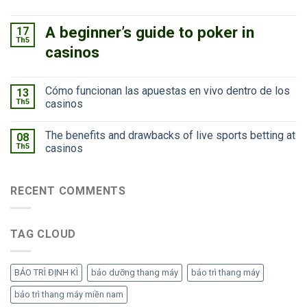
A beginner’s guide to poker in
17
Th5
casinos
Cómo funcionan las apuestas en vivo dentro de los
13
Th5
casinos
The benefits and drawbacks of live sports betting at
08
Th5
casinos
RECENT COMMENTS
TAG CLOUD
BẢO TRÌ ĐỊNH KÌ
bảo dưỡng thang máy
bảo trì thang máy
bảo trì thang máy miền nam