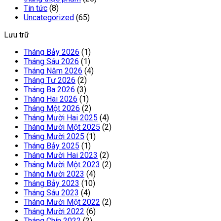
Tin tức
(8)
Uncategorized
(65)
Lưu trữ
Tháng Bảy 2026
(1)
Tháng Sáu 2026
(1)
Tháng Năm 2026
(4)
Tháng Tư 2026
(2)
Tháng Ba 2026
(3)
Tháng Hai 2026
(1)
Tháng Một 2026
(2)
Tháng Mười Hai 2025
(4)
Tháng Mười Một 2025
(2)
Tháng Mười 2025
(1)
Tháng Bảy 2025
(1)
Tháng Mười Hai 2023
(2)
Tháng Mười Một 2023
(2)
Tháng Mười 2023
(4)
Tháng Bảy 2023
(10)
Tháng Sáu 2023
(4)
Tháng Mười Một 2022
(2)
Tháng Mười 2022
(6)
Tháng Chín 2022
(2)