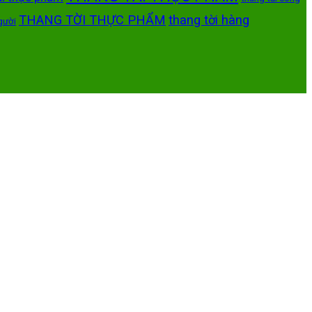
THANG TỜI THỰC PHẨM
thang tời hàng
gười