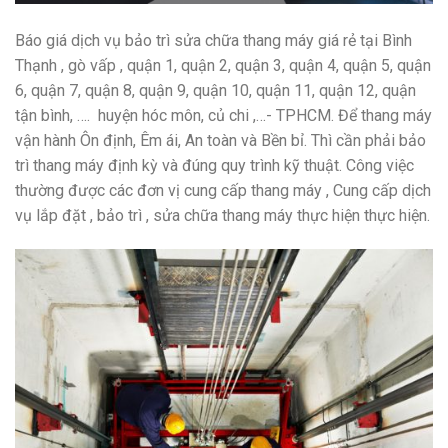
Báo giá dịch vụ bảo trì sửa chữa thang máy giá rẻ tại Bình
Thạnh , gò vấp , quận 1, quận 2, quận 3, quận 4, quận 5, quận
6, quận 7, quận 8, quận 9, quận 10, quận 11, quận 12, quận
tận bình, …. huyện hóc môn, củ chi ,…- TPHCM. Để thang máy
vận hành Ôn định, Êm ái, An toàn và Bền bỉ. Thì cần phải bảo
trì thang máy định kỳ và đúng quy trình kỹ thuật. Công việc
thường được các đơn vị cung cấp thang máy , Cung cấp dịch
vụ lắp đặt , bảo trì , sửa chữa thang máy thực hiện thực hiện.