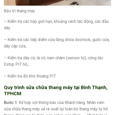
Bảo trì thang máy
– Kiểm tra các hộp giới hạn, khoảng cách tác động, các đầu
dây
– Kiểm tra các tiếp điểm cửa tầng, khóa doorlock, guốc cửa,
dây cáp cửa,…
– Kiểm tra dây cờ, lá cờ, nam châm (sensor từ), công tắc
Estop PIT hố,…
– Kiểm tra độ khô thoáng PIT
Quy trình sửa chữa thang máy tại Bình Thạnh,
TPHCM
Bước 1
: Kế hợp với thông báo của Khách hàng. Nhân viên
sửa chữa thang máy sẽ rà soát lại toàn bộ thang máy từ hố