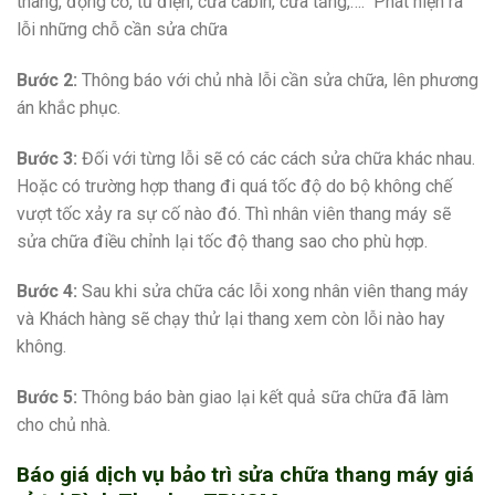
thang, động cơ, tủ điện, cửa cabin, cửa tầng,…. Phát hiện ra
lỗi những chỗ cần sửa chữa
Bước 2:
Thông báo với chủ nhà lỗi cần sửa chữa, lên phương
án khắc phục.
Bước 3:
Đối với từng lỗi sẽ có các cách sửa chữa khác nhau.
Hoặc có trường hợp thang đi quá tốc độ do bộ không chế
vượt tốc xảy ra sự cố nào đó. Thì nhân viên thang máy sẽ
sửa chữa điều chỉnh lại tốc độ thang sao cho phù hợp.
Bước 4:
Sau khi sửa chữa các lỗi xong nhân viên thang máy
và Khách hàng sẽ chạy thử lại thang xem còn lỗi nào hay
không.
Bước 5:
Thông báo bàn giao lại kết quả sữa chữa đã làm
cho chủ nhà.
Báo giá dịch vụ bảo trì sửa chữa thang máy giá