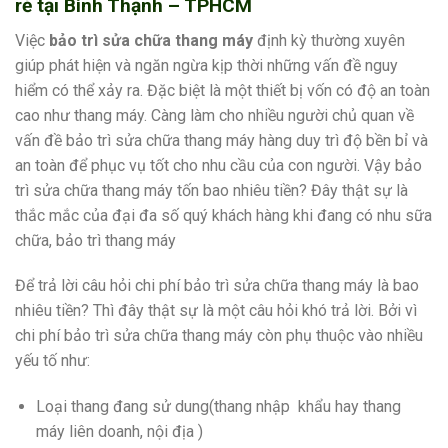
rẻ tại Bình Thạnh – TPHCM
Việc
bảo trì sửa chữa thang máy
định kỳ thường xuyên
giúp phát hiện và ngăn ngừa kịp thời những vấn đề nguy
hiểm có thể xảy ra. Đặc biệt là một thiết bị vốn có độ an toàn
cao như thang máy. Càng làm cho nhiều người chủ quan về
vấn đề bảo trì sửa chữa thang máy hàng duy trì độ bền bỉ và
an toàn để phục vụ tốt cho nhu cầu của con người. Vậy bảo
trì sửa chữa thang máy tốn bao nhiêu tiền? Đây thật sự là
thắc mắc của đại đa số quý khách hàng khi đang có nhu sữa
chữa, bảo trì thang máy
Để trả lời câu hỏi chi phí bảo trì sửa chữa thang máy là bao
nhiêu tiền? Thì đây thật sự là một câu hỏi khó trả lời. Bởi vì
chi phí bảo trì sửa chữa thang máy còn phụ thuộc vào nhiều
yếu tố như:
Loại thang đang sử dung(thang nhập khẩu hay thang
máy liên doanh, nội địa )