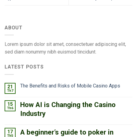
ABOUT
Lorem ipsum dolor sit amet, consectetuer adipiscing elit,
sed diam nonummy nibh euismod tincidunt.
LATEST POSTS
The Benefits and Risks of Mobile Casino Apps
21
Th7
How AI is Changing the Casino
15
Th6
Industry
A beginner’s guide to poker in
17
Th5