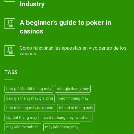
Industry
A beginner’s guide to poker in
17
Th5
casinos
Cómo funcionan las apuestas en vivo dentro de los
13
Th5
casinos
TAGS
báo giá lắp đặt thang máy
báo giá thang máy
báo giá thang máy gia đình
bảo trì thang máy
bảo trì thang máy tại tphcm
bảo trì trì thang máy
lắp đặt thang máy
lắp đặt thang máy tại tphcm
máy kéo mitsubishi
máy kéo thang máy