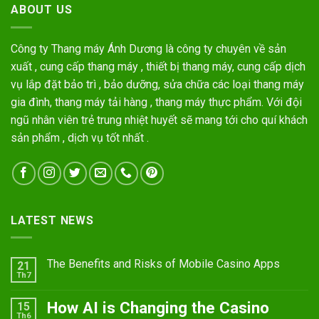
ABOUT US
Công ty Thang máy Ánh Dương là công ty chuyên về sản
xuất , cung cấp thang máy , thiết bị thang máy, cung cấp dịch
vụ lắp đặt bảo trì , bảo dưỡng, sửa chữa các loại thang máy
gia đình, thang máy tải hàng , thang máy thực phẩm. Với đội
ngũ nhân viên trẻ trung nhiệt huyết sẽ mang tới cho quí khách
sản phẩm , dịch vụ tốt nhất .
LATEST NEWS
The Benefits and Risks of Mobile Casino Apps
21
Th7
How AI is Changing the Casino
15
Th6