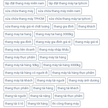
lắp đặt thang máy miền nam
lắp đặt thang máy tại tphcm
sửa chữa thang máy
sửa chữa thang máy miền nam
sửa chữa thang máy TPHCM
sửa chữa thang máy tại tphcm
sửa thang máy giá rẻ chất lượng
thang gia đình
thang khách
thang may tai hang
thang may tai hang 3000kg
thang máy gia đình
thang máy gia đình giá rẻ
thang máy giá rẻ
thang máy liên doanh
thang máy nhập khẩu
thang máy thực phẩm
thang máy tải hàng
thang máy tải hàng 50kg
thang máy tải hàng 3000kg
thang máy tải hàng có người đi
thang máy tải hàng thực phẩm
thang máy tải khách
thang máy tải người
thang máy ánh dương
thang thực phẩm
thang tải hàng
thang tải khách
thang tải người
thang tải nặng
thang tải thực phẩm
thang tải ô tô
thang tời hàng
thi công thang máy