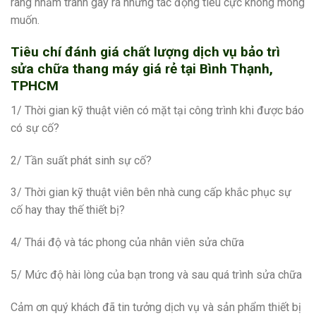
ràng nhằm tránh gây ra những tác động tiêu cực không mong
muốn.
Tiêu chí đánh giá chất lượng dịch vụ bảo trì
sửa chữa thang máy giá rẻ tại Bình Thạnh,
TPHCM
1/ Thời gian kỹ thuật viên có mặt tại công trình khi được báo
có sự cố?
2/ Tần suất phát sinh sự cố?
3/ Thời gian kỹ thuật viên bên nhà cung cấp khắc phục sự
cố hay thay thế thiết bị?
4/ Thái độ và tác phong của nhân viên sửa chữa
5/ Mức độ hài lòng của bạn trong và sau quá trình sửa chữa
Cảm ơn quý khách đã tin tưởng dịch vụ và sản phẩm thiết bị