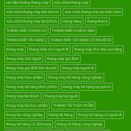
rail dãn hướng thang máy
sửa chữa thang máy
sửa chữa thang máy taih tphcm
sửa chữa thang máy tại miền nam
sửa chữa thang máy tại tphcm
thang hàng
thang khách
THANG MÁY CHUNG CƯ
THANG MÁY KHÁCH SẠN
THANG MÁY TẢI HÀNG
THANG MÁY TẢI HÀNG CÓ NGƯỜI ĐI
thang máy
thang máy cho người đi
thang máy cho nhà cao tầng
thang máy chở người
thang máy gia đình
thang máy gia đình liên doanh
thang máy người đi
thang máy thực phẩm
thang máy tải hàng công nghiệp
thang máy tải hàng thực phẩm
thang máy tải hàng tại tphcm
thang máy tải khách
thang máy tải người
thang máy tải thực phẩm
THANG TẢI THỰC PHẨM
thang tải công nghiệp
thang tải hàng
thang tải hàng có người đi
thang tải hàng có đối trọng
thang tải hàng công nghiệp