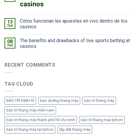
casinos
Cómo funcionan las apuestas en vivo dentro de los
13
Th5
casinos
The benefits and drawbacks of live sports betting at
08
Th5
casinos
RECENT COMMENTS
TAG CLOUD
BẢO TRÌ ĐỊNH KÌ
bảo dưỡng thang máy
bảo trì thang máy
bảo trì thang máy miền nam
bảo trì thang máy thành phố hồ chí minh
bảo trì thang máy tphcm
bảo trì thang máy tại tphcm
lắp đặt thang máy