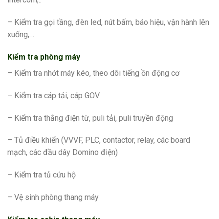
– Kiểm tra gọi tầng, đèn led, nút bấm, báo hiệu, vận hành lên
xuống,…
Kiểm tra phòng máy
– Kiểm tra nhớt máy kéo, theo dõi tiếng ồn động cơ
– Kiểm tra cáp tải, cáp GOV
– Kiểm tra thắng điện từ, puli tải, puli truyền động
– Tủ điều khiển (VVVF, PLC, contactor, relay, các board
mạch, các đầu dây Domino điện)
– Kiểm tra tủ cứu hộ
– Vệ sinh phòng thang máy