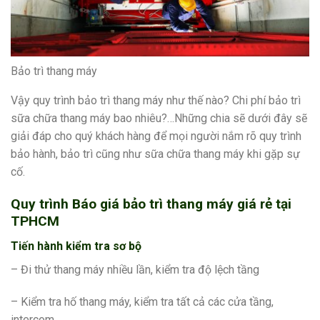
Bảo trì thang máy
Vậy quy trình bảo trì thang máy như thế nào? Chi phí bảo trì
sữa chữa thang máy bao nhiêu?…Những chia sẽ dưới đây sẽ
giải đáp cho quý khách hàng để mọi người nắm rõ quy trình
bảo hành, bảo trì cũng như sữa chữa thang máy khi gặp sự
cố.
Quy trình Báo giá bảo trì thang máy giá rẻ tại
TPHCM
Tiến hành kiểm tra sơ bộ
– Đi thử thang máy nhiều lần, kiểm tra độ lệch tầng
– Kiểm tra hố thang máy, kiểm tra tất cả các cửa tầng,
intercom,..