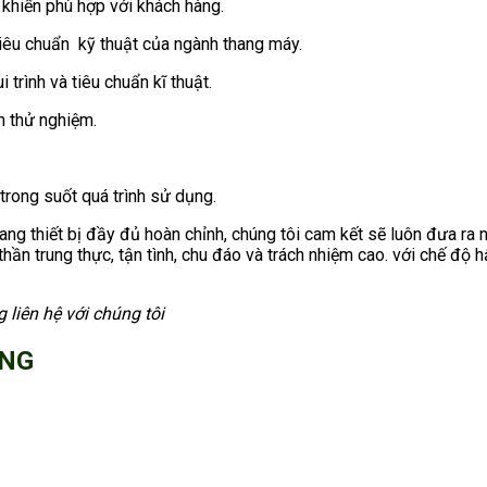
 khiển phù hợp với khách hàng.
iêu chuẩn kỹ thuật của ngành thang máy.
trình và tiêu chuẩn kĩ thuật.
h thử nghiệm.
trong suốt quá trình sử dụng.
i. trang thiết bị đầy đủ hoàn chỉnh, chúng tôi cam kết sẽ luôn đưa
 thần trung thực, tận tình, chu đáo và trách nhiệm cao. với chế độ h
 liên hệ với chúng tôi
ƠNG