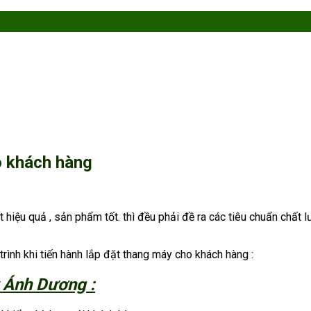
ho khách hàng
hiệu quả , sản phẩm tốt. thì đều phải đề ra các tiêu chuẩn chất l
rình khi tiến hành lắp đặt thang máy cho khách hàng :
y Ánh Dương :