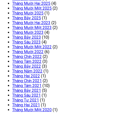
Tháng Mười Hai 2025
(4)
Tháng Mười Một 2025
(2)
Tháng Mười 2025
(1)
Tháng Bảy 2025
(1)
Tháng Mười Hai 2023
(2)
Tháng Mười Một 2023
(2)
Tháng Mười 2023
(4)
Tháng Bảy 2023
(10)
Tháng Sáu 2023
(4)
Tháng Mười Một 2022
(2)
Tháng Mười 2022
(6)
Tháng Chín 2022
(2)
Tháng Tám 2022
(3)
Tháng Bảy 2022
(3)
Tháng Năm 2022
(1)
Tháng Hai 2022
(1)
Tháng Chín 2021
(2)
Tháng Tám 2021
(10)
Tháng Bảy 2021
(5)
Tháng Sáu 2021
(1)
Tháng Tư 2021
(1)
Tháng Hai 2021
(1)
Tháng Mười Một 2020
(1)