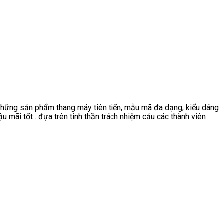
 ra những sản phẩm thang máy tiên tiến, mẫu mã đa dạng, kiểu dáng
ậu mãi tốt . đựa trên tinh thần trách nhiệm cảu các thành viên