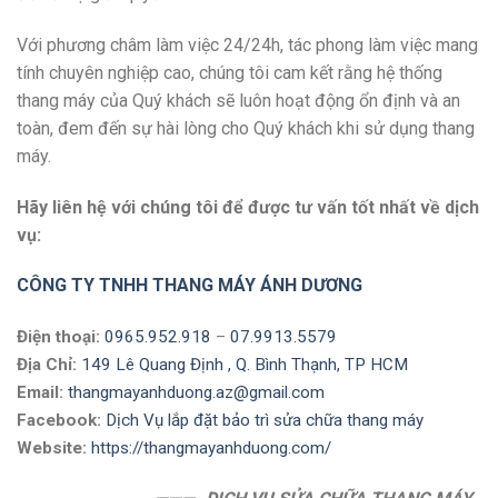
Với phương châm làm việc 24/24h, tác phong làm việc mang
tính chuyên nghiệp cao, chúng tôi cam kết rằng hệ thống
thang máy của Quý khách sẽ luôn hoạt động ổn định và an
toàn, đem đến sự hài lòng cho Quý khách khi sử dụng thang
máy.
Hãy liên hệ với chúng tôi để được tư vấn tốt nhất về dịch
vụ:
CÔNG TY TNHH THANG MÁY ÁNH DƯƠNG
Điện thoại:
0965.952.918
–
07.9913.5579
Địa Chỉ:
149 Lê Quang Định , Q. Bình Thạnh, TP HCM
Email:
thangmayanhduong.az@gmail.com
Facebook:
Dịch Vụ lắp đặt bảo trì sửa chữa thang máy
Website:
https://thangmayanhduong.com/