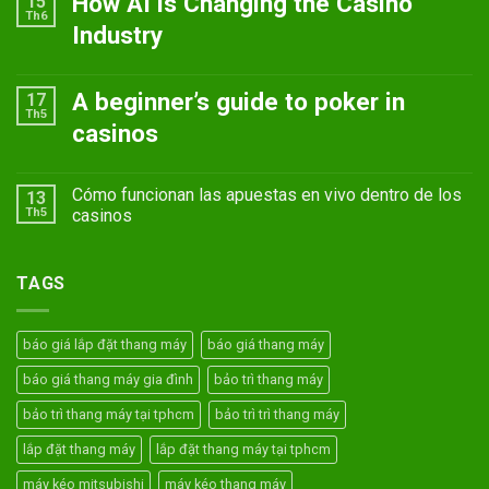
How AI is Changing the Casino
15
Th6
Industry
A beginner’s guide to poker in
17
Th5
casinos
Cómo funcionan las apuestas en vivo dentro de los
13
Th5
casinos
TAGS
báo giá lắp đặt thang máy
báo giá thang máy
báo giá thang máy gia đình
bảo trì thang máy
bảo trì thang máy tại tphcm
bảo trì trì thang máy
lắp đặt thang máy
lắp đặt thang máy tại tphcm
máy kéo mitsubishi
máy kéo thang máy