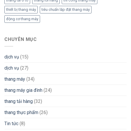
thang tải ô tô
thang tời hàng
thi công thang máy
thiết bị thang máy
tiêu chuẩn lắp đặt thang máy
động cơ thang máy
CHUYÊN MỤC
dịch vụ
(15)
dịch vụ
(27)
thang máy
(34)
thang máy gia đình
(24)
thang tải hàng
(32)
thang thực phẩm
(26)
Tin tức
(8)