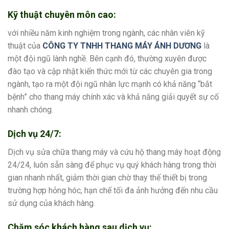
Kỹ thuật chuyên môn cao:
với nhiều năm kinh nghiệm trong ngành, các nhân viên kỹ
thuật của
CÔNG TY TNHH THANG MÁY ÁNH DƯƠNG
là
một đội ngũ lành nghề. Bên cạnh đó, thường xuyên được
đào tạo và cập nhật kiến thức mới từ các chuyên gia trong
ngành, tạo ra một đội ngũ nhân lực mạnh có khả năng “bắt
bệnh” cho thang máy chính xác và khả năng giải quyết sự cố
nhanh chóng.
Dịch vụ 24/7:
Dịch vụ sửa chữa thang máy và cứu hộ thang máy hoạt động
24/24, luôn sẵn sàng để phục vụ quý khách hàng trong thời
gian nhanh nhất, giảm thời gian chờ thay thế thiết bị trong
trường hợp hỏng hóc, hạn chế tối đa ảnh hưởng đến nhu cầu
sử dụng của khách hàng.
Chăm sóc khách hàng sau dịch vụ: