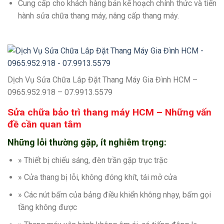
Cung cấp cho khách hàng bản kế hoạch chính thức và tiến
hành sửa chữa thang máy, nâng cấp thang máy.
Dịch Vụ Sửa Chữa Lắp Đặt Thang Máy Gia Đình HCM –
0965.952.918 – 07.9913.5579
Sửa chữa bảo trì thang máy HCM – Những vấn
đề cần quan tâm
Những lỗi thường gặp, ít nghiêm trọng:
» Thiết bị chiếu sáng, đèn trần gặp trục trặc
» Cửa thang bị lỗi, không đóng khít, tái mở cửa
» Các nút bấm của bảng điều khiển không nhạy, bấm gọi
tầng không được