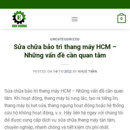
Skip
to
content
0
UNCATEGORIZED
Sửa chữa bảo trì thang máy HCM –
Những vấn đề cần quan tâm
POSTED ON
14/11/2022
BY
KHUÊ TRẦN
Sửa chữa bảo trì thang máy HCM – Những vấn đề cần quan
tâm. Khi hoạt động, thang máy bị rung lắc, tạo ra tiếng ồn,
thang máy bị kẹt cửa, thang ngưng hoạt động hoặc hệ thống
cứu hộ không hoạt động, v..v.. Hãy liên hệ ngay với chúng tôi
để được cung cấp dịch vụ sửa chữa thang máy tận tâm,
chuyên nghiệp, nhanh chóng và tiết kiệm chi phí nhất.