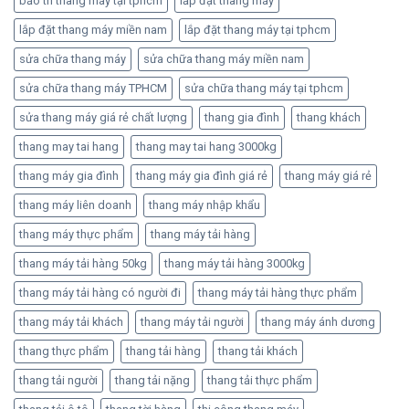
bảo trì thang máy tại tphcm
lắp đặt thang máy
lắp đặt thang máy miền nam
lắp đặt thang máy tại tphcm
sửa chữa thang máy
sửa chữa thang máy miền nam
sửa chữa thang máy TPHCM
sửa chữa thang máy tại tphcm
sửa thang máy giá rẻ chất lượng
thang gia đình
thang khách
thang may tai hang
thang may tai hang 3000kg
thang máy gia đình
thang máy gia đình giá rẻ
thang máy giá rẻ
thang máy liên doanh
thang máy nhập khẩu
thang máy thực phẩm
thang máy tải hàng
thang máy tải hàng 50kg
thang máy tải hàng 3000kg
thang máy tải hàng có người đi
thang máy tải hàng thực phẩm
thang máy tải khách
thang máy tải người
thang máy ánh dương
thang thực phẩm
thang tải hàng
thang tải khách
thang tải người
thang tải nặng
thang tải thực phẩm