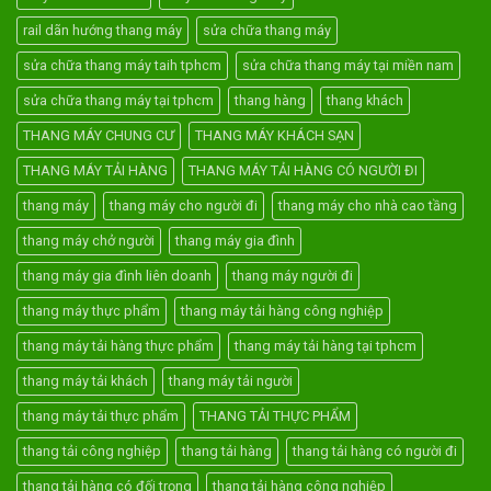
rail dãn hướng thang máy
sửa chữa thang máy
sửa chữa thang máy taih tphcm
sửa chữa thang máy tại miền nam
sửa chữa thang máy tại tphcm
thang hàng
thang khách
THANG MÁY CHUNG CƯ
THANG MÁY KHÁCH SẠN
THANG MÁY TẢI HÀNG
THANG MÁY TẢI HÀNG CÓ NGƯỜI ĐI
thang máy
thang máy cho người đi
thang máy cho nhà cao tầng
thang máy chở người
thang máy gia đình
thang máy gia đình liên doanh
thang máy người đi
thang máy thực phẩm
thang máy tải hàng công nghiệp
thang máy tải hàng thực phẩm
thang máy tải hàng tại tphcm
thang máy tải khách
thang máy tải người
thang máy tải thực phẩm
THANG TẢI THỰC PHẨM
thang tải công nghiệp
thang tải hàng
thang tải hàng có người đi
thang tải hàng có đối trọng
thang tải hàng công nghiệp