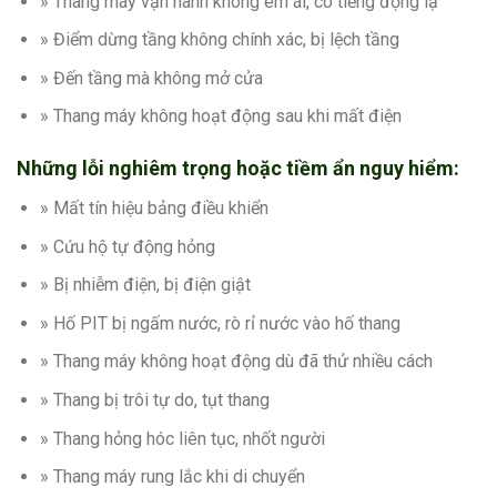
» Thang máy vận hành không êm ái, có tiếng động lạ
» Điểm dừng tầng không chính xác, bị lệch tầng
» Đến tầng mà không mở cửa
» Thang máy không hoạt động sau khi mất điện
Những lỗi nghiêm trọng hoặc tiềm ẩn nguy hiểm:
» Mất tín hiệu bảng điều khiển
» Cứu hộ tự động hỏng
» Bị nhiễm điện, bị điện giật
» Hố PIT bị ngấm nước, rò rỉ nước vào hố thang
» Thang máy không hoạt động dù đã thử nhiều cách
» Thang bị trôi tự do, tụt thang
» Thang hỏng hóc liên tục, nhốt người
» Thang máy rung lắc khi di chuyển