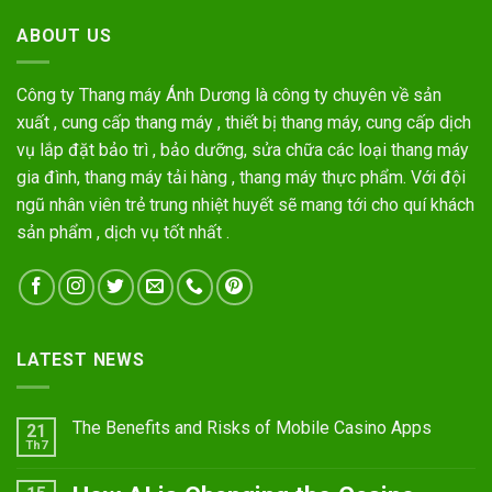
ABOUT US
Công ty Thang máy Ánh Dương là công ty chuyên về sản
xuất , cung cấp thang máy , thiết bị thang máy, cung cấp dịch
vụ lắp đặt bảo trì , bảo dưỡng, sửa chữa các loại thang máy
gia đình, thang máy tải hàng , thang máy thực phẩm. Với đội
ngũ nhân viên trẻ trung nhiệt huyết sẽ mang tới cho quí khách
sản phẩm , dịch vụ tốt nhất .
LATEST NEWS
The Benefits and Risks of Mobile Casino Apps
21
Th7