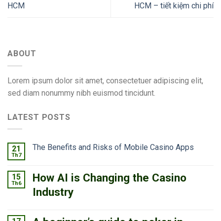
HCM
HCM – tiết kiệm chi phí
ABOUT
Lorem ipsum dolor sit amet, consectetuer adipiscing elit,
sed diam nonummy nibh euismod tincidunt.
LATEST POSTS
The Benefits and Risks of Mobile Casino Apps
21
Th7
How AI is Changing the Casino
15
Th6
Industry