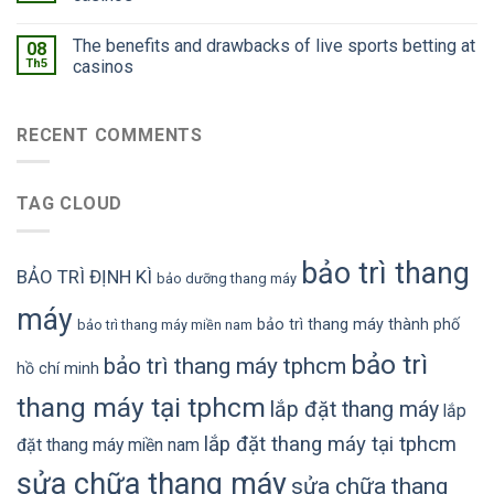
The benefits and drawbacks of live sports betting at
08
Th5
casinos
RECENT COMMENTS
TAG CLOUD
bảo trì thang
BẢO TRÌ ĐỊNH KÌ
bảo dưỡng thang máy
máy
bảo trì thang máy thành phố
bảo trì thang máy miền nam
bảo trì
bảo trì thang máy tphcm
hồ chí minh
thang máy tại tphcm
lắp đặt thang máy
lắp
lắp đặt thang máy tại tphcm
đặt thang máy miền nam
sửa chữa thang máy
sửa chữa thang