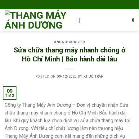
Skip
to
content
0
UNCATEGORIZED
Sửa chữa thang máy nhanh chóng ở
Hồ Chí Minh | Bảo hành dài lâu
POSTED ON
09/12/2023
BY
KHUÊ TRẦN
09
Th12
Công ty Thang Máy Ánh Dương – Đơn vị chuyên nhận Sửa
chữa thang máy nhanh chóng ở Hồ Chí Minh Bảo hành dài
lâu. Khi quý khách lựa chọn dịch vụ sửa chữa thang máy tại
Ánh Dương. Với tiêu chí chất lượng làm nên thương hiệu.
Thang Máy Ánh Dương cam kết mang đến những dịch vụ