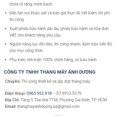
chữa rõ ràng, minh bạch.
Đến tận nơi khảo sát và báo giá thực tế, tiết kiệm chi phí
thi công.
Xuất phiếu bảo hành dài lâu, phiếu bảo hành và hóa đơn
VAT cho khách hàng yêu cầu.
Nguồn năng lực dồi dào, thi công nhanh, đảm bảo tiến độ
cho mọi công trình.
Phụ kiện, linh kiện 100% chính hãng, có bảo hành
CÔNG TY TNHH THANG MÁY ÁNH DƯƠNG
Chuyên:
Thi công thiết kế và lắp đặt thang máy
Điện thoại:
0965.952.918
– 07.9913.5579
Địa Chỉ:
Tầng 5 Tòa nhà TTM, Phường Gia Định, TP HCM
Email
: thangmayanhduong.az@gmail.com