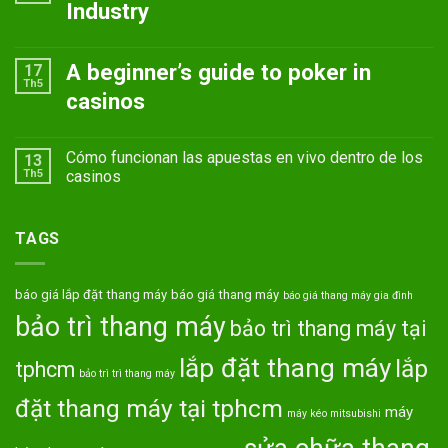
Industry
A beginner’s guide to poker in
17
Th5
casinos
Cómo funcionan las apuestas en vivo dentro de los
13
Th5
casinos
TAGS
báo giá lắp đặt thang máy
báo giá thang máy
báo giá thang máy gia đình
bảo trì thang máy
bảo trì thang máy tại
lắp đặt thang máy
lắp
tphcm
bảo trì trì thang máy
đặt thang máy tại tphcm
máy
máy kéo mitsubishi