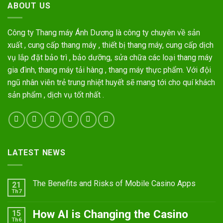
ABOUT US
Công ty Thang máy Ánh Dương là công ty chuyên về sản
xuất , cung cấp thang máy , thiết bị thang máy, cung cấp dịch
vụ lắp đặt bảo trì , bảo dưỡng, sửa chữa các loại thang máy
gia đình, thang máy tải hàng , thang máy thực phẩm. Với đội
ngũ nhân viên trẻ trung nhiệt huyết sẽ mang tới cho quí khách
sản phẩm , dịch vụ tốt nhất .
LATEST NEWS
The Benefits and Risks of Mobile Casino Apps
21
Th7
How AI is Changing the Casino
15
Th6