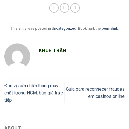
This entry was posted in
Uncategorized
. Bookmark the
permalink
.
KHUÊ TRẦN
Đơn vị sửa chữa thang máy
Guia para reconhecer fraudes
chất lượng HCM, báo giá trực
em casinos online
tiếp
ABOUT