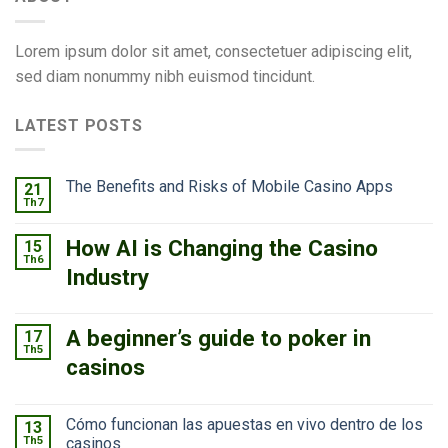
Lorem ipsum dolor sit amet, consectetuer adipiscing elit,
sed diam nonummy nibh euismod tincidunt.
LATEST POSTS
The Benefits and Risks of Mobile Casino Apps
21
Th7
How AI is Changing the Casino
15
Th6
Industry
A beginner’s guide to poker in
17
Th5
casinos
Cómo funcionan las apuestas en vivo dentro de los
13
Th5
casinos