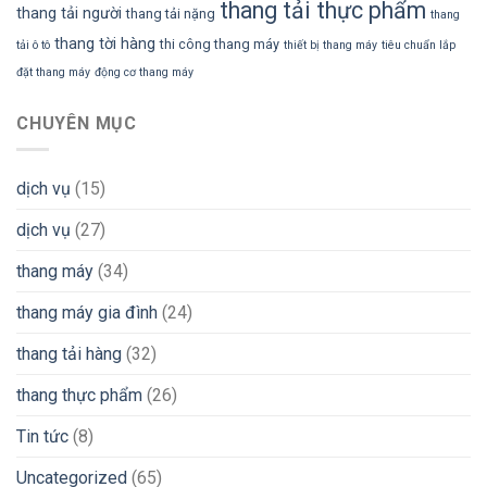
thang tải thực phẩm
thang tải người
thang tải nặng
thang
thang tời hàng
thi công thang máy
tải ô tô
thiết bị thang máy
tiêu chuẩn lắp
đặt thang máy
động cơ thang máy
CHUYÊN MỤC
dịch vụ
(15)
dịch vụ
(27)
thang máy
(34)
thang máy gia đình
(24)
thang tải hàng
(32)
thang thực phẩm
(26)
Tin tức
(8)
Uncategorized
(65)