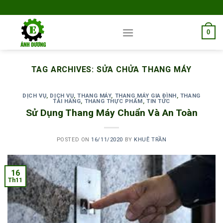
Skip
to
content
0
TAG ARCHIVES:
SỬA CHỬA THANG MÁY
DỊCH VỤ
,
DỊCH VỤ
,
THANG MÁY
,
THANG MÁY GIA ĐÌNH
,
THANG
TẢI HÀNG
,
THANG THỰC PHẨM
,
TIN TỨC
Sử Dụng Thang Máy Chuẩn Và An Toàn
POSTED ON
16/11/2020
BY
KHUÊ TRẦN
16
Th11