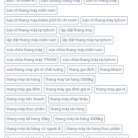
BẢO TRÌ ĐỊNH KÌ
bảo dưỡng thang máy
bảo trì thang máy
bảo trì thang máy miền nam
bảo trì thang máy thành phố hồ chí minh
bảo trì thang máy tphcm
bảo trì thang máy tại tphcm
lắp đặt thang máy
lắp đặt thang máy miền nam
lắp đặt thang máy tại tphcm
sửa chữa thang máy
sửa chữa thang máy miền nam
sửa chữa thang máy TPHCM
sửa chữa thang máy tại tphcm
sửa thang máy giá rẻ chất lượng
thang gia đình
thang khách
thang may tai hang
thang may tai hang 3000kg
thang máy gia đình
thang máy gia đình giá rẻ
thang máy giá rẻ
thang máy liên doanh
thang máy nhập khẩu
thang máy thực phẩm
thang máy tải hàng
thang máy tải hàng 50kg
thang máy tải hàng 3000kg
thang máy tải hàng có người đi
thang máy tải hàng thực phẩm