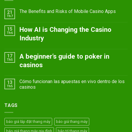
The Benefits and Risks of Mobile Casino Apps
21
Th7
How AI is Changing the Casino
15
Th6
Industry
A beginner’s guide to poker in
17
Th5
casinos
Cómo funcionan las apuestas en vivo dentro de los
13
Th5
casinos
TAGS
báo giá lắp đặt thang máy
báo giá thang máy
báo giá thang máy gia đình
bảo trì thang máy