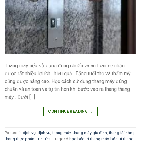
Thang máy nếu sử dụng đúng chuẩn và an toàn sẽ nhận
được rất nhiều lợi ích , hiệu quả . Tăng tuổi thọ và thẩm mỹ
cũng được nâng cao. Học cách sử dụng thang máy đúng
chuẩn và an toàn và tự tin hơn khi bước vào ra thang thang
máy . Dưới […]
CONTINUE READING
→
Posted in
dịch vụ
,
dịch vụ
,
thang máy
,
thang máy gia đình
,
thang tải hàng
,
thang thực phẩm
,
Tin tức
|
Tagged
bảo bảo trì thang máy
,
bảo trì thang