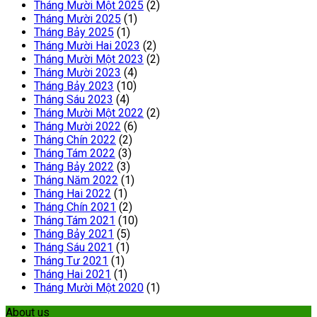
Tháng Mười Một 2025
(2)
Tháng Mười 2025
(1)
Tháng Bảy 2025
(1)
Tháng Mười Hai 2023
(2)
Tháng Mười Một 2023
(2)
Tháng Mười 2023
(4)
Tháng Bảy 2023
(10)
Tháng Sáu 2023
(4)
Tháng Mười Một 2022
(2)
Tháng Mười 2022
(6)
Tháng Chín 2022
(2)
Tháng Tám 2022
(3)
Tháng Bảy 2022
(3)
Tháng Năm 2022
(1)
Tháng Hai 2022
(1)
Tháng Chín 2021
(2)
Tháng Tám 2021
(10)
Tháng Bảy 2021
(5)
Tháng Sáu 2021
(1)
Tháng Tư 2021
(1)
Tháng Hai 2021
(1)
Tháng Mười Một 2020
(1)
About us