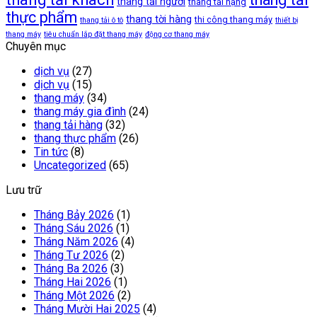
thang tải người
thang tải nặng
thực phẩm
thang tời hàng
thi công thang máy
thang tải ô tô
thiết bị
thang máy
tiêu chuẩn lắp đặt thang máy
động cơ thang máy
Chuyên mục
dịch vụ
(27)
dịch vụ
(15)
thang máy
(34)
thang máy gia đình
(24)
thang tải hàng
(32)
thang thực phẩm
(26)
Tin tức
(8)
Uncategorized
(65)
Lưu trữ
Tháng Bảy 2026
(1)
Tháng Sáu 2026
(1)
Tháng Năm 2026
(4)
Tháng Tư 2026
(2)
Tháng Ba 2026
(3)
Tháng Hai 2026
(1)
Tháng Một 2026
(2)
Tháng Mười Hai 2025
(4)