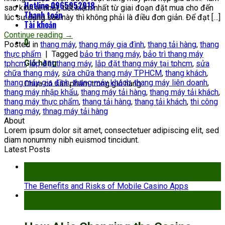
Hotline 0965952918
sao kinh tế nhất, tiết kiệm nhất từ giai đoạn đặt mua cho đến
Thanh toán
lúc sư dụng sau này thì không phải là điều đơn giản. Để đạt […]
Tài khoản
Continue reading
→
0
Posted in
thang máy
,
thang máy gia đình
,
thang tải hàng
,
thang
thực phẩm
|
Tagged
bảo trì thang máy
,
bảo trì thang máy
Giỏ hàng
tphcm
,
lắp đặt thang máy
,
lắp đặt thang máy tại tphcm
,
sửa
chữa thang máy
,
sửa chữa thang máy TPHCM
,
thang khách
,
thang máy gia đình
,
thang máy khách
,
thang máy liên doanh
,
Chưa có sản phẩm trong giỏ hàng.
thang máy nhập khẩu
,
thang máy tải hàng
,
thang máy tải khách
,
thang máy thực phẩm
,
thang tải hàng
,
thang tải khách
,
thi công
thang máy
,
thnag máy tải hàng
About
Lorem ipsum dolor sit amet, consectetuer adipiscing elit, sed
diam nonummy nibh euismod tincidunt.
Latest Posts
21
Th7
The Benefits and Risks of Mobile Casino Apps
15
Th6