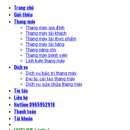
Trang chủ
Giới thiệu
Thang máy
Thang máy gia đình
Thang máy tải khách
Thang máy tải thực phẩm
Thang máy tải hàng
Thang nâng oto
Thang máy bệnh viện
Linh kiện thang máy
Dịch vụ
Dịch vụ bảo trì thang máy
Đại tu, cải tạo thang máy
Dịch vụ sửa chữa thang máy
Tin tức
Liên hệ
Hotline 0965952918
Thanh toán
Tài khoản