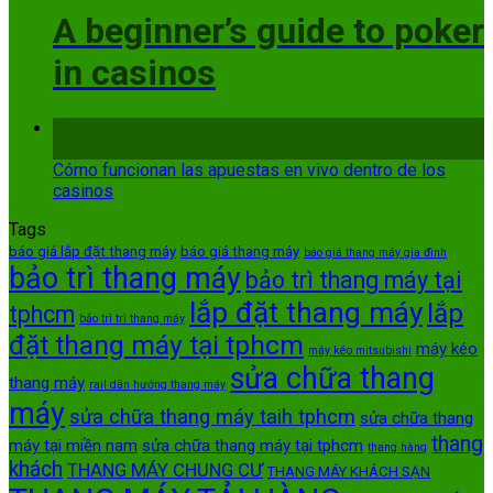
A beginner’s guide to poker
in casinos
13
Th5
Cómo funcionan las apuestas en vivo dentro de los
casinos
Tags
báo giá lắp đặt thang máy
báo giá thang máy
báo giá thang máy gia đình
bảo trì thang máy
bảo trì thang máy tại
lắp đặt thang máy
lắp
tphcm
bảo trì trì thang máy
đặt thang máy tại tphcm
máy kéo
máy kéo mitsubishi
sửa chữa thang
thang máy
rail dãn hướng thang máy
máy
sửa chữa thang máy taih tphcm
sửa chữa thang
thang
máy tại miền nam
sửa chữa thang máy tại tphcm
thang hàng
khách
THANG MÁY CHUNG CƯ
THANG MÁY KHÁCH SẠN