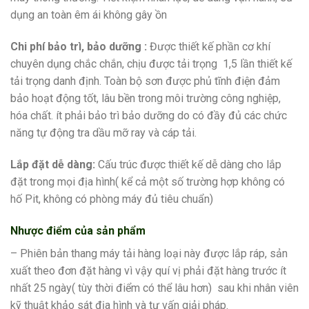
dụng an toàn êm ái không gây ồn
Chi phí bảo trì, bảo dưỡng :
Được thiết kế phần cơ khí
chuyên dụng chắc chắn, chịu được tải trọng 1,5 lần thiết kế
tải trọng danh định. Toàn bộ sơn được phủ tĩnh điện đảm
bảo hoạt động tốt, lâu bền trong môi trường công nghiệp,
hóa chất. ít phải bảo trì bảo dưỡng do có đầy đủ các chức
năng tự động tra dầu mỡ ray và cáp tải.
Lắp đặt dễ dàng:
Cấu trúc được thiết kế dễ dàng cho lắp
đặt trong mọi địa hình( kể cả một số trường hợp không có
hố Pit, không có phòng máy đủ tiêu chuẩn)
Nhược điểm của sản phẩm
– Phiên bản thang máy tải hàng loại này được lắp ráp, sản
xuất theo đơn đặt hàng vì vậy quí vị phải đặt hàng trước ít
nhất 25 ngày( tùy thời điểm có thể lâu hơn) sau khi nhân viên
kỹ thuật khảo sát địa hình và tư vấn giải pháp.