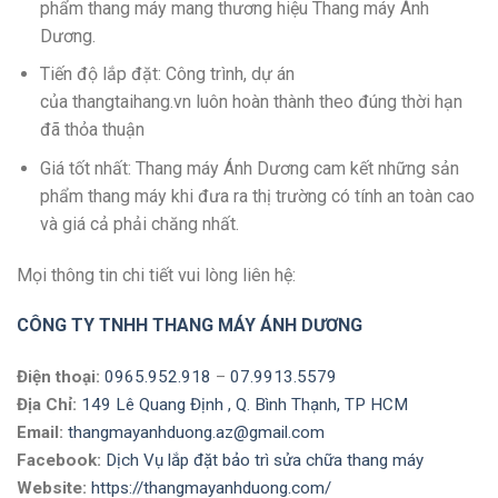
phẩm thang máy mang thương hiệu Thang máy Ánh
Dương.
Tiến độ lắp đặt: Công trình, dự án
của thangtaihang.vn luôn hoàn thành theo đúng thời hạn
đã thỏa thuận
Giá tốt nhất: Thang máy Ánh Dương cam kết những sản
phẩm thang máy khi đưa ra thị trường có tính an toàn cao
và giá cả phải chăng nhất.
Mọi thông tin chi tiết vui lòng liên hệ:
CÔNG TY TNHH THANG MÁY ÁNH DƯƠNG
Điện thoại:
0965.952.918
–
07.9913.5579
Địa Chỉ:
149 Lê Quang Định , Q. Bình Thạnh, TP HCM
Email:
thangmayanhduong.az@gmail.com
Facebook:
Dịch Vụ lắp đặt bảo trì sửa chữa thang máy
Website:
https://thangmayanhduong.com/