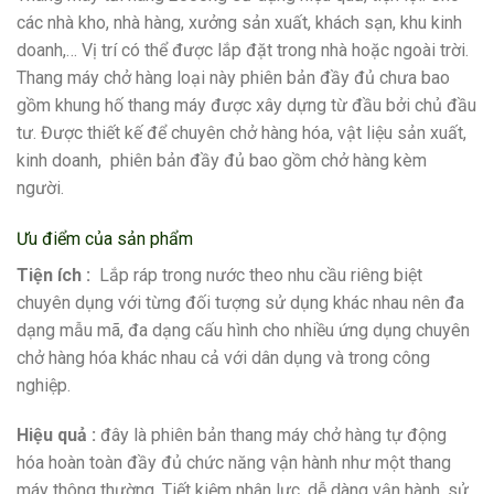
các nhà kho, nhà hàng, xưởng sản xuất, khách sạn, khu kinh
doanh,…
Vị trí có thể được lắp đặt trong nhà hoặc ngoài trời.
Thang máy chở hàng loại này phiên bản đầy đủ chưa bao
gồm khung hố thang máy được xây dựng từ đầu bởi chủ đầu
tư.
Được thiết kế để chuyên chở hàng hóa, vật liệu sản xuất,
kinh doanh, phiên bản đầy đủ bao gồm chở hàng kèm
người.
Ưu điểm của sản phẩm
Tiện ích :
Lắp ráp trong nước theo nhu cầu riêng biệt
chuyên dụng với từng đối tượng sử dụng khác nhau nên đa
dạng mẫu mã, đa dạng cấu hình cho nhiều ứng dụng chuyên
chở hàng hóa khác nhau cả với dân dụng và trong công
nghiệp.
Hiệu quả :
đây là phiên bản thang máy chở hàng tự động
hóa hoàn toàn đầy đủ chức năng vận hành như một thang
máy thông thường. Tiết kiệm nhân lực, dễ dàng vận hành, sử