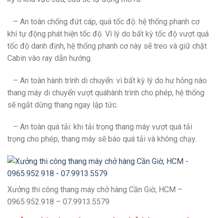
– An toàn chống đứt cáp, quá tốc độ: hệ thống phanh cơ
khí tự động phát hiện tốc độ. Vì lý do bất kỳ tốc độ vượt quá
tốc độ danh định, hệ thống phanh cơ này sẽ treo và giữ chặt
Cabin vào ray dẫn hướng.
– An toàn hành trình di chuyển: vì bất kỳ lý do hư hỏng nào
thang máy di chuyển vượt quáhành trình cho phép, hệ thống
sẽ ngắt dừng thang ngay lập tức.
– An toàn quá tải: khi tải trọng thang máy vượt quá tải
trọng cho phép, thang máy sẽ báo quá tải và không chạy.
Xưởng thi công thang máy chở hàng Cần Giờ, HCM –
0965.952.918 – 07.9913.5579