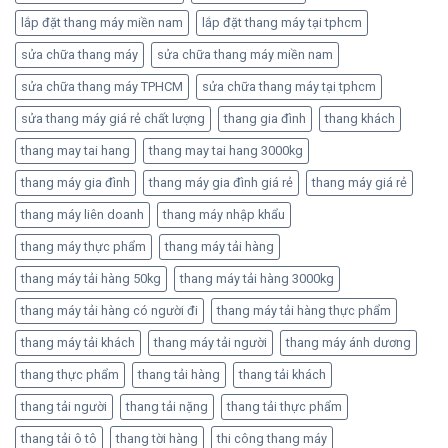
lắp đặt thang máy miền nam
lắp đặt thang máy tại tphcm
sửa chữa thang máy
sửa chữa thang máy miền nam
sửa chữa thang máy TPHCM
sửa chữa thang máy tại tphcm
sửa thang máy giá rẻ chất lượng
thang gia đình
thang khách
thang may tai hang
thang may tai hang 3000kg
thang máy gia đình
thang máy gia đình giá rẻ
thang máy giá rẻ
thang máy liên doanh
thang máy nhập khẩu
thang máy thực phẩm
thang máy tải hàng
thang máy tải hàng 50kg
thang máy tải hàng 3000kg
thang máy tải hàng có người đi
thang máy tải hàng thực phẩm
thang máy tải khách
thang máy tải người
thang máy ánh dương
thang thực phẩm
thang tải hàng
thang tải khách
thang tải người
thang tải nặng
thang tải thực phẩm
thang tải ô tô
thang tời hàng
thi công thang máy