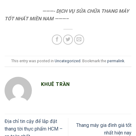
———-
DỊCH VỤ SỬA CHỮA THANG MÁY
TỐT NHẤT MIỀN NAM ———–
This entry was posted in
Uncategorized
. Bookmark the
permalink
.
KHUÊ TRẦN
Địa chỉ tin cậy để lắp đặt
Thang máy gia đình giá tốt
thang tời thực phẩm HCM –
nhất hiện nay