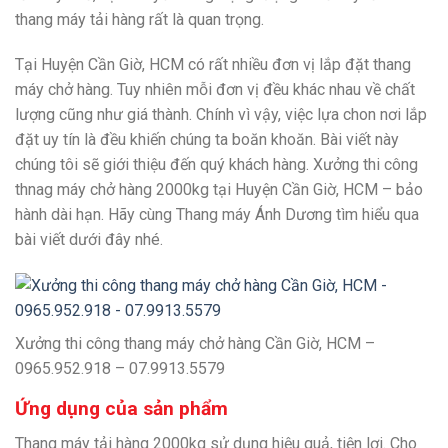
thang máy tải hàng rất là quan trọng.
Tại
Huyện Cần Giờ, HCM
có rất nhiều đơn vị lắp đặt thang
máy chở hàng. Tuy nhiên mỗi đơn vị đều khác nhau về chất
lượng cũng như giá thành. Chính vì vậy, việc lựa chon nơi lắp
đặt uy tín là đều khiến chúng ta boăn khoăn. Bài viết này
chúng tôi sẽ giới thiệu đến quý khách hàng. Xưởng thi công
thnag máy chở hàng 2000kg tại
Huyện Cần Giờ, HCM
– bảo
hành dài hạn. Hãy cùng Thang máy Ánh Dương tìm hiểu qua
bài viết dưới đây nhé.
Xưởng thi công thang máy chở hàng Cần Giờ, HCM –
0965.952.918 – 07.9913.5579
Ứng dụng của sản phẩm
Thang máy tải hàng 2000kg sử dụng hiệu quả, tiện lợi. Cho