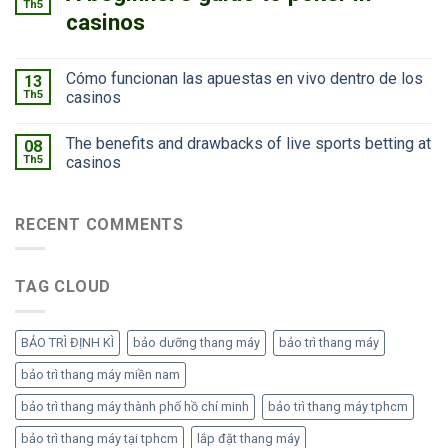
Th5
casinos
Cómo funcionan las apuestas en vivo dentro de los
13
Th5
casinos
The benefits and drawbacks of live sports betting at
08
Th5
casinos
RECENT COMMENTS
TAG CLOUD
BẢO TRÌ ĐỊNH KÌ
bảo dưỡng thang máy
bảo trì thang máy
bảo trì thang máy miền nam
bảo trì thang máy thành phố hồ chí minh
bảo trì thang máy tphcm
bảo trì thang máy tại tphcm
lắp đặt thang máy