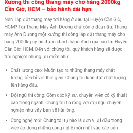
Xưởng thi công thang máy chở hàng 2000kg
Cần Giờ, HCM – bảo hành dài hạn
Nên
lắp đặt thang máy tời hàng ở đâu tại Huyện Cần Giờ,
HCM? Tại Thang Máy Ánh Dương chứ còn ở đâu nữa
.
Thang
máy Ánh Dương một xưởng thi công lắp đặt thang máy chở
hàng 2000kg uy tín được khách hàng đánh giá cao tại Huyện
Cần Giờ, HCM. Đến với chúng tôi, quý khách hàng sẽ được
trải nghiệm những ưu điểm như:
Chất lượng cao: Muốn tạo ra những thang máy chất
lượng, bền bỉ với thời gian. Chúng tôi luôn đặt chất lượng
lên hàng đầu.
Đội ngũ thi công: Gồm các kỹ sư, chuyên viên có kỹ thuật
cao trong ngành. Chúng tôi tin rằng với đội ngũ chuyên
nghiệp như vậy bạn sẽ hài lòng.
Công nghệ mới: Chúng tôi tự hào là đơn vị đi đầu trong
việc áp dụng những công nghệ mới nhất vào các sản