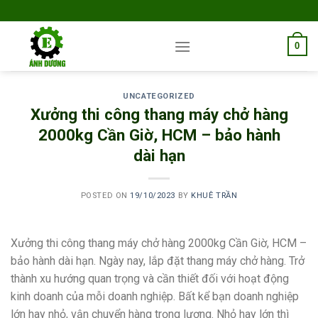
Skip
to
content
0
UNCATEGORIZED
Xưởng thi công thang máy chở hàng
2000kg Cần Giờ, HCM – bảo hành
dài hạn
POSTED ON
19/10/2023
BY
KHUÊ TRẦN
Xưởng thi công thang máy chở hàng 2000kg Cần Giờ, HCM –
bảo hành dài hạn. Ngày nay,
lắp đặt thang máy chở hàng.
Trở
thành xu hướng quan trọng và cần thiết đối với hoạt động
kinh doanh của mỗi doanh nghiệp. Bất kể bạn doanh nghiệp
lớn hay nhỏ, vận chuyển hàng trọng lượng. Nhỏ hay lớn thì