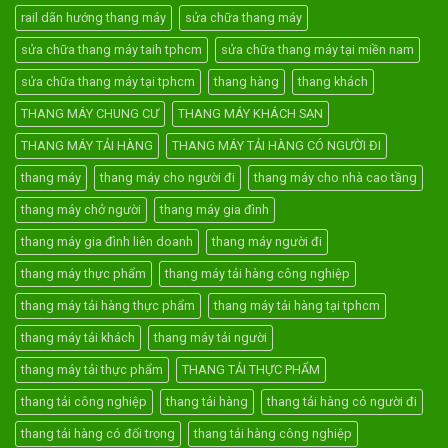
rail dãn hướng thang máy
sửa chữa thang máy
sửa chữa thang máy taih tphcm
sửa chữa thang máy tại miền nam
sửa chữa thang máy tại tphcm
thang hàng
thang khách
THANG MÁY CHUNG CƯ
THANG MÁY KHÁCH SẠN
THANG MÁY TẢI HÀNG
THANG MÁY TẢI HÀNG CÓ NGƯỜI ĐI
thang máy
thang máy cho người đi
thang máy cho nhà cao tầng
thang máy chở người
thang máy gia đình
thang máy gia đình liên doanh
thang máy người đi
thang máy thực phẩm
thang máy tải hàng công nghiệp
thang máy tải hàng thực phẩm
thang máy tải hàng tại tphcm
thang máy tải khách
thang máy tải người
thang máy tải thực phẩm
THANG TẢI THỰC PHẨM
thang tải công nghiệp
thang tải hàng
thang tải hàng có người đi
thang tải hàng có đối trọng
thang tải hàng công nghiệp