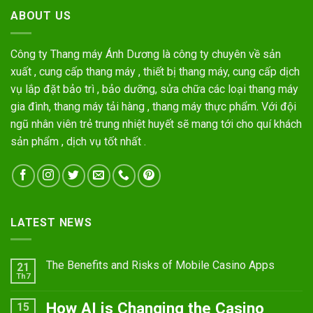
ABOUT US
Công ty Thang máy Ánh Dương là công ty chuyên về sản
xuất , cung cấp thang máy , thiết bị thang máy, cung cấp dịch
vụ lắp đặt bảo trì , bảo dưỡng, sửa chữa các loại thang máy
gia đình, thang máy tải hàng , thang máy thực phẩm. Với đội
ngũ nhân viên trẻ trung nhiệt huyết sẽ mang tới cho quí khách
sản phẩm , dịch vụ tốt nhất .
LATEST NEWS
The Benefits and Risks of Mobile Casino Apps
21
Th7
How AI is Changing the Casino
15