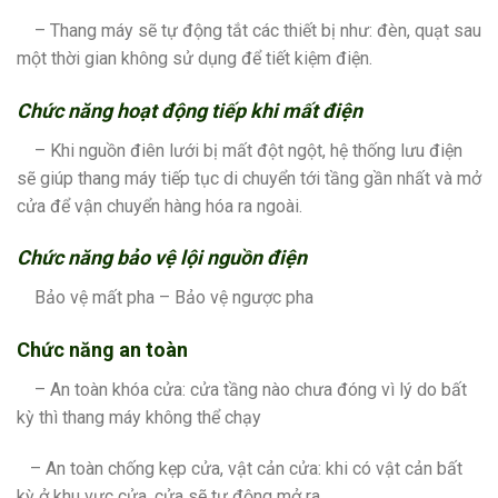
– Thang máy sẽ tự động tắt các thiết bị như: đèn, quạt sau
một thời gian không sử dụng để tiết kiệm điện.
Chức năng hoạt động tiếp khi mất điện
– Khi nguồn điên lưới bị mất đột ngột, hệ thống lưu điện
sẽ giúp thang máy tiếp tục di chuyển tới tầng gần nhất và mở
cửa để vận chuyển hàng hóa ra ngoài.
Chức năng bảo vệ lội nguồn điện
Bảo vệ mất pha – Bảo vệ ngược pha
Chức năng an toàn
– An toàn khóa cửa: cửa tầng nào chưa đóng vì lý do bất
kỳ thì thang máy không thể chạy
– An toàn chống kẹp cửa, vật cản cửa: khi có vật cản bất
kỳ ở khu vực cửa, cửa sẽ tự động mở ra.