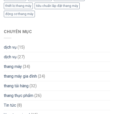
thiết bị thang máy
tiêu chuẩn lắp đặt thang máy
động cơ thang máy
CHUYÊN MỤC
dịch vụ
(15)
dịch vụ
(27)
thang máy
(34)
thang máy gia đình
(24)
thang tải hàng
(32)
thang thực phẩm
(26)
Tin tức
(8)